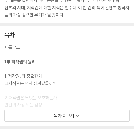
운 내용을 실전에서 바로 응용할 수 있도록 했다. 누구나 창작자가 되는 콘
텐츠의 시대, 저작권에 대한 지식은 필수다. 이 한 권의 책이 콘텐츠 창작자
들의 가장 강력한 무기가 될 것이다.
목차
프롤로그
1부 저작권의 원리
1. 저작권, 왜 중요한가
□저작권은 언제 생겨났을까?
2. 저작권은 무엇을 보호하는가
인간의 사상 또는 감정
표현과 창작성
목차 더보기
□작품 제목은 저작물이 아니다 - 상표법과 부쟁경쟁방지법
3. 저작물의 13가지 종류