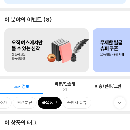
이 분야의 이벤트
8
리뷰/한줄평
도서정보
배송/반품/교환
53
 소개
관련분류
품목정보
출판사 리뷰
이 상품의 태그