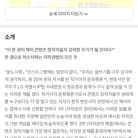
상세 이미지 더보기
소개
“이 한 권의 책이 콘텐츠 창작자들의 강력한 무기가 될 것이다!”
한 권으로 마스터하는 저작권법의 모든 것
『분노사회』 『인스타그램에는 절망이 없다』 『우리는 글쓰기를 너무 심각하
게 생각하지』 등 20여 권의 저서를 쓴 작가이자 문화평론가, 변호사인 정
지우가 LG 계열사 IP팀 사내변호사 정유경과 함께 누구나 쉽게 읽을 수 있
는 저작권 책을 썼다. 작가이자 문화평론가로서 콘텐츠 창작자들의 생태계
를 누구보다도 더 잘 알고 있는 저자가 현직 변호사의 관점에서 쓴 책이라
는 점에서 더욱 신뢰할 만하다. 1부 〈저작권의 원리〉에서는 어려운 법률 용
어를 최대한 지양해 일반인의 눈높이에 맞춘 생생한 비유와 예시로 저작권
의 기본 개념을 재미있게 습득하도록 했다. 2부 〈저작권의 해결〉에서는 콘
텐츠 창작자들이 가장 많이 질문하는 저작권 문제를 총망라해 1부에서 배