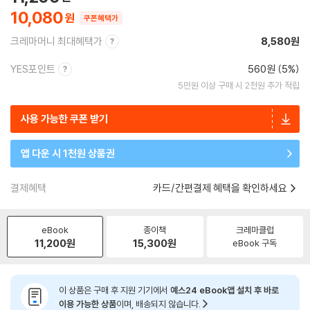
10,080
쿠폰혜택가
크레마머니 최대혜택가
8,580원
YES포인트
560원 (5%)
5만원 이상 구매 시 2천원 추가 적립
사용 가능한 쿠폰 받기
앱 다운 시 1천원 상품권
결제혜택
카드/간편결제 혜택을 확인하세요
eBook
종이책
크레마클럽
11,200
원
15,300
원
eBook 구독
이 상품은 구매 후 지원 기기에서
예스24 eBook앱 설치 후 바로
이용 가능한 상품
이며, 배송되지 않습니다.