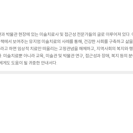
관과 박물관 현장에 있는 미술치료사 및 접근성 전문가들의 글로 이루어져 있다. 
이 책에서 보여주는 뮤지엄 미술치료의 사례를 통해, 건강한 사회를 구축하고 삶을
치료라고 하면 임상적 치료만 떠올리는 고정관념을 해체하고, 지역사회의 복지와
 미술치료뿐 아니라 교육, 미술관 및 박물관 연구, 접근성과 장애, 복지 등의 
에게도 도움이 될 귀중한 안내서다.