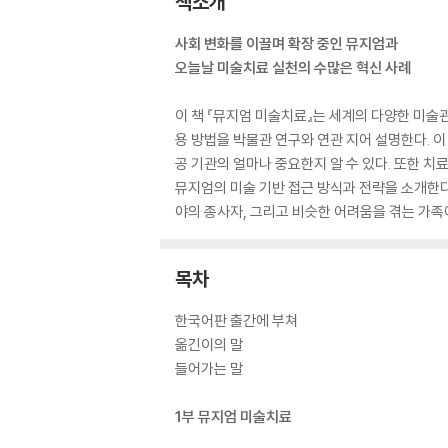
책소개
사회 변화를 이끌며 확장 중인 뮤지엄과
오늘날 미술치료 실천의 수많은 혁신 사례
이 책 『뮤지엄 미술치료』는 세계의 다양한 미술
용 방법을 박물관 연구와 연관 지어 설명한다. 
공 기관의 얼마나 중요한지 알 수 있다. 또한 
뮤지엄의 미술 기반 접근 방식과 전략을 소개한다.
야의 종사자, 그리고 비슷한 어려움을 겪는 가족
목차
한국어판 출간에 부쳐
옮긴이의 말
들어가는 말
1부 뮤지엄 미술치료