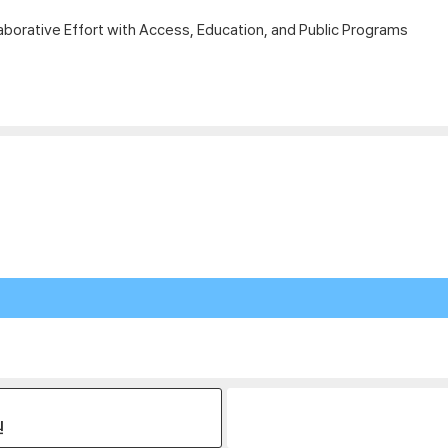
orative Effort with Access, Education, and Public Programs
원