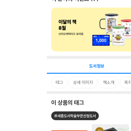
도서정보
태그
상세 이미지
책소개
목
이 상품의 태그
#세종도서학술부문선정도서