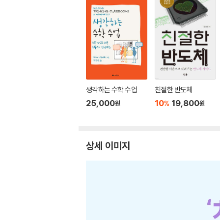
생각하는 수학 수업
친절한 반도체
25,000
10
19,800
%
원
원
상세 이미지