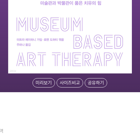
미리보기
사이즈비교
공유하기
역