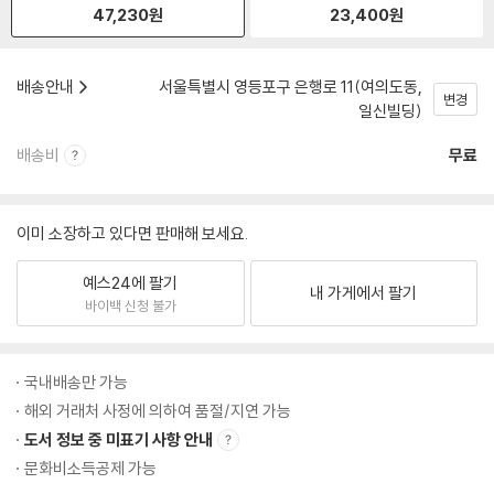
47,230
원
23,400
원
배송안내
서울특별시 영등포구 은행로 11(여의도동,
변경
일신빌딩)
배송비
무료
이미 소장하고 있다면 판매해 보세요.
예스24에 팔기
내 가게에서 팔기
바이백 신청 불가
국내배송만 가능
해외 거래처 사정에 의하여 품절/지연 가능
도서 정보 중 미표기 사항 안내
문화비소득공제 가능