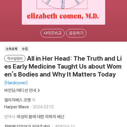
사이즈비교
공유하기
소득공제
수입
All in Her Head: The Truth and Li
직수입양서
es Early Medicine Taught Us about Wom
en's Bodies and Why It Matters Today
Hardcover
바인딩/에디션 안내
엘리자베스 코멘
저
Harper Wave
2024.02.13.
번역서
여성의 몸에 대한 의학의 배신
첫번째 리뷰어가 되어주세요
판매지수
12