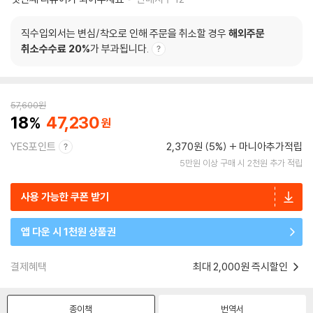
직수입외서는 변심/착오로 인해 주문을 취소할 경우
해외주문
취소수수료 20%
가 부과됩니다.
57,600
원
18
47,230
YES포인트
2,370원 (5%)
마니아추가적립
5만원 이상 구매 시 2천원 추가 적립
사용 가능한 쿠폰 받기
앱 다운 시 1천원 상품권
결제혜택
최대 2,000원 즉시할인
종이책
번역서