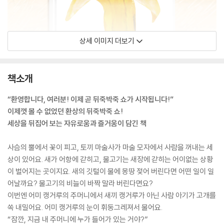
상세 이미지 더보기
책소개
“환영합니다, 여러분! 이제 곧 뒤죽박죽 쇼가 시작됩니다!”
이제껏 볼 수 없었던 환상의 뒤죽박죽 쇼!
세상을 뒤집어 보는 자유로움과 즐거움이 담긴 책
사슴의 뿔에서 꽃이 피고, 토끼 마술사가 마술 모자에서 사람을 꺼내는 세
상이 있어요. 새가 어항에 갇히고, 물고기는 새장에 갇히는 어이없는 상황
이 벌어지는 곳이지요. 새의 깃털이 물에 몽땅 젖어 버린다면 어떤 일이 일
어날까요? 물고기의 비늘이 바짝 말라 버린다면요?
이번엔 어미 캥거루의 주머니에서 새끼 캥거루가 아닌 사람 아기가 고개를
쏙 내밀어요. 어미 캥거루의 눈이 휘둥그레져서 물어요.
“잠깐, 지금 내 주머니에 누가 들어가 있는 거야?”