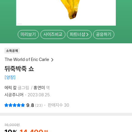
미리보기
사이즈비교
파트너샵
공유하기
소득공제
The World of Eric Carle
뒤죽박죽 쇼
양장
에릭 칼
글그림
홍연미
역
시공주니어
2023.08.25.
9.8
판매지수
30
23
16,000
원