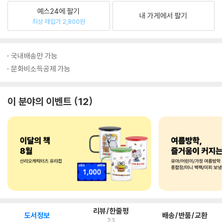
예스24에 팔기
내 가게에서 팔기
최상 매입가 2,800원
국내배송만 가능
문화비소득공제 가능
이 분야의 이벤트
12
리뷰/한줄평
도서정보
배송/반품/교환
23