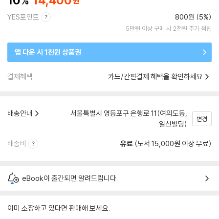
10
14,400
YES포인트
800원 (5%)
5만원 이상 구매 시 2천원 추가 적립
앱 다운 시 1천원 상품권
결제혜택
카드/간편결제 혜택을 확인하세요
배송안내
서울특별시 영등포구 은행로 11(여의도동,
변경
일신빌딩)
배송비
유료
(도서 15,000원 이상 무료)
eBook이 출간되면 알려드립니다.
이미 소장하고 있다면 판매해 보세요.