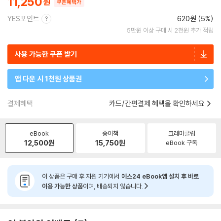
11,250
쿠폰혜택가
YES포인트
620원 (5%)
5만원 이상 구매 시 2천원 추가 적립
사용 가능한 쿠폰 받기
앱 다운 시 1천원 상품권
결제혜택
카드/간편결제 혜택을 확인하세요
eBook
종이책
크레마클럽
12,500
원
15,750
원
eBook 구독
이 상품은 구매 후 지원 기기에서
예스24 eBook앱 설치 후 바로
이용 가능한 상품
이며, 배송되지 않습니다.