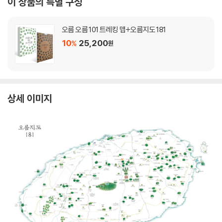
이 상품의 특별 구성
오름 오름 101 트레킹 맵+오름지도 181
10
25,200
%
원
상세 이미지