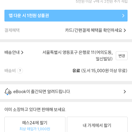
5만원 이상 구매 시 2천원 추가 적립
앱 다운 시 1천원 상품권
결제혜택
카드/간편결제 혜택을 확인하세요
배송안내
서울특별시 영등포구 은행로 11(여의도동,
변경
일신빌딩)
배송비
유료
(도서 15,000원 이상 무료)
eBook이 출간되면 알려드립니다.
이미 소장하고 있다면 판매해 보세요.
예스24에 팔기
내 가게에서 팔기
최상 매입가 1,000원