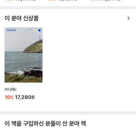
이 분야 신상품
so.jeju
10
17,280
%
원
이 책을 구입하신 분들이 산 분야 책