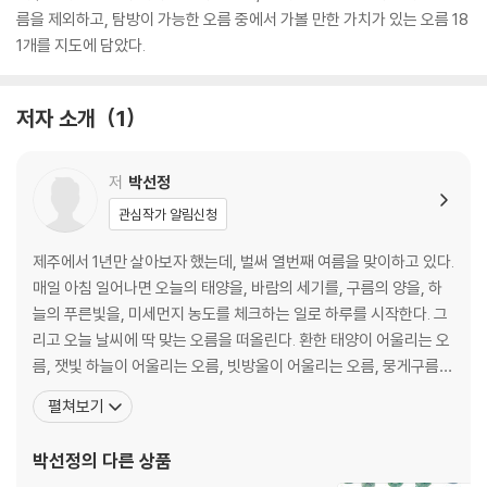
름을 제외하고, 탐방이 가능한 오름 중에서 가볼 만한 가치가 있는 오름 18
1개를 지도에 담았다.
저자 소개
1
저
박선정
관심작가 알림신청
제주에서 1년만 살아보자 했는데, 벌써 열번째 여름을 맞이하고 있다.
매일 아침 일어나면 오늘의 태양을, 바람의 세기를, 구름의 양을, 하
늘의 푸른빛을, 미세먼지 농도를 체크하는 일로 하루를 시작한다. 그
리고 오늘 날씨에 딱 맞는 오름을 떠올린다. 환한 태양이 어울리는 오
름, 잿빛 하늘이 어울리는 오름, 빗방울이 어울리는 오름, 뭉게구름과
어울리는 오름, 세찬 바람과 어울리는 오름, 미세먼지 많은 날에 어울
펼쳐보기
리는 오름이 있다. 날씨에 따라 계절에 따라 하루하루 시시각각 달라
지는 오름 풍경, 그 풍경을 너무 사랑하는 그녀, 박선정. 오름 트레킹
박선정
의 다른 상품
은 날씨에 따라, 개인의 취향에 따라 어