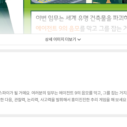
상세 이미지 더보기
스파이가 될 거예요. 여러분의 임무는 에이전트 9의 음모를 막고, 그를 잡는 거
한 다음, 관찰력, 논리력, 사고력을 발휘해서 흥미진진한 추리 게임을 해 보세요