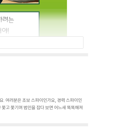
지요. 여러분은 초보 스파이인가요, 경력 스파이인
! 쫓고 쫓기며 범인을 잡다 보면 어느새 똑똑해져