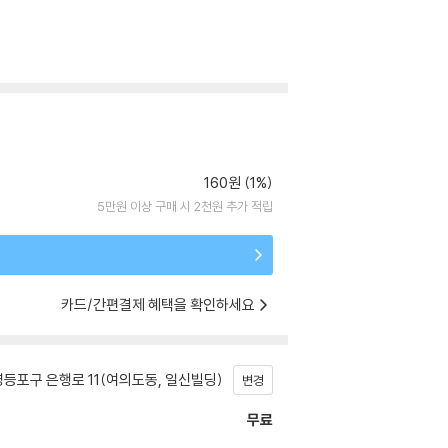
160원 (1%)
5만원 이상 구매 시 2천원 추가 적립
카드/간편결제 혜택을 확인하세요
등포구 은행로 11(여의도동, 일신빌딩)
변경
무료