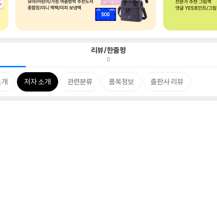
리뷰/한줄평
0
소개
저자 소개
관련분류
품목정보
출판사 리뷰