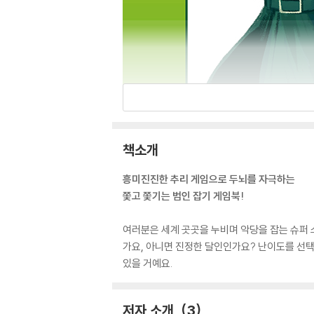
책소개
흥미진진한 추리 게임으로 두뇌를 자극하는
쫓고 쫓기는 범인 잡기 게임북!
여러분은 세계 곳곳을 누비며 악당을 잡는 슈퍼 
가요, 아니면 진정한 달인인가요? 난이도를 선택
있을 거예요.
저자 소개
3