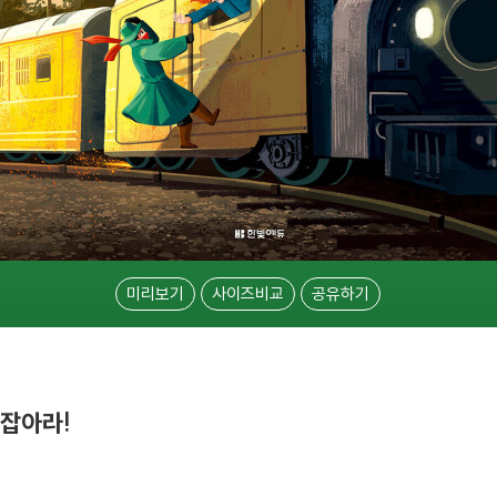
미리보기
사이즈비교
공유하기
 잡아라!