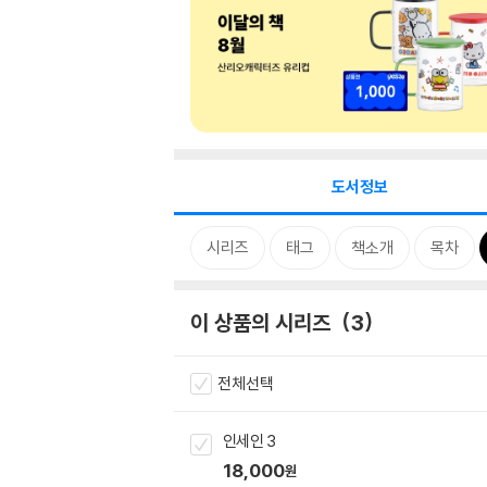
도서정보
시리즈
태그
책소개
목차
이 상품의 시리즈
3
전체선택
인세인 3
18,000
원