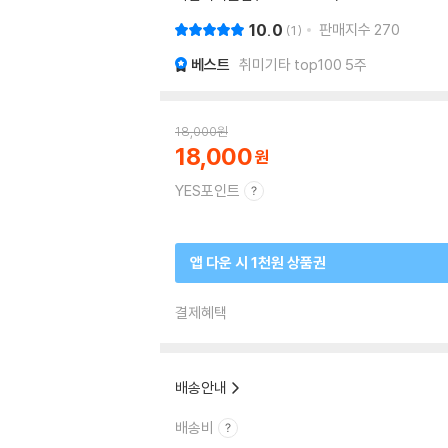
10.0
판매지수
270
1
베스트
취미기타 top100 5주
18,000
원
18,000
YES포인트
앱 다운 시 1천원 상품권
결제혜택
배송안내
배송비