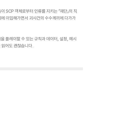
들이 SCP 객체로부터 인류를 지키는 「재단」의 직
자체에 이입해가면서 괴사건의 수수께끼에 다가가
 플레이할 수 있는 규칙과 데이터, 설정, 예시
을 읽어도 괜찮습니다.