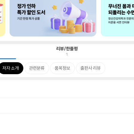
리뷰/한줄평
1
저자 소개
관련분류
품목정보
출판사 리뷰