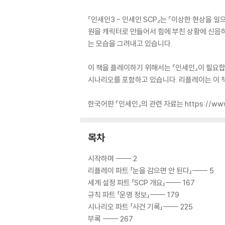
『인세인3 - 인세인 SCP』는 『이상한 현상을 
원을 캐릭터로 만들어서 힘에 부친 상황에 신음
는 모습을 그려내고 있습니다.
이 책을 플레이하기 위해서는 『인세인』이 필요합
시나리오를 포함하고 있습니다. 리플레이는 이 책
한국어판 『인세인』의 관련 자료는 https://ww
목차
시작하며 ----- 2
리플레이 파트 「눈을 감으면 안 된다」----- 5
세계 설정 파트 「SCP 개요」----- 167
규칙 파트 「운영 정보」----- 179
시나리오 파트 「사건 기록」----- 225
부록 ----- 267