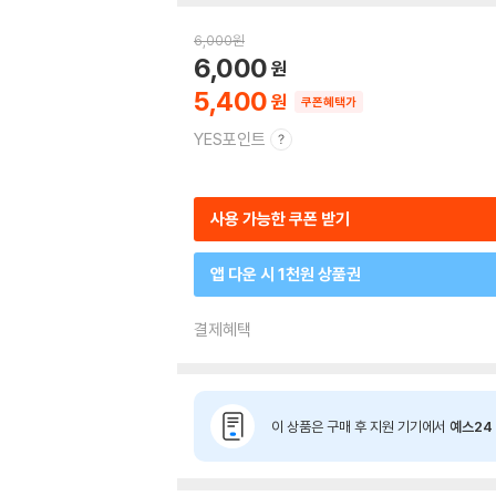
6,000
원
6,000
5,400
쿠폰혜택가
YES포인트
사용 가능한 쿠폰 받기
앱 다운 시 1천원 상품권
결제혜택
이 상품은 구매 후 지원 기기에서
예스24 