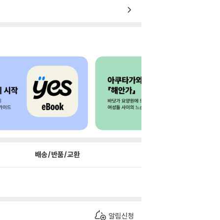
배송/반품/교환
알림신청