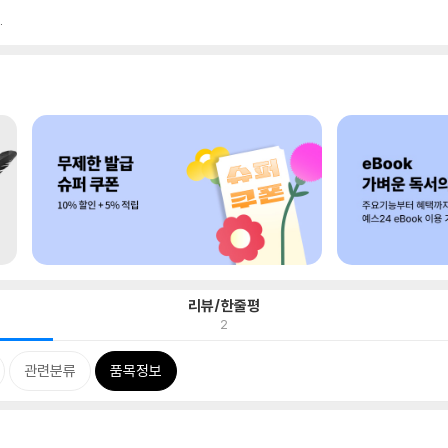
.
리뷰/한줄평
2
관련분류
품목정보