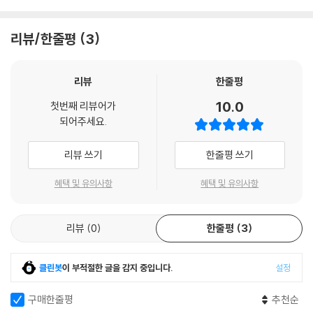
리뷰/한줄평
3
리뷰
한줄평
10.0
첫번째 리뷰어가
되어주세요.
리뷰 쓰기
한줄평 쓰기
혜택 및 유의사항
혜택 및 유의사항
리뷰
0
한줄평
3
클린봇
이 부적절한 글을 감지 중입니다.
설정
구매한줄평
추천순