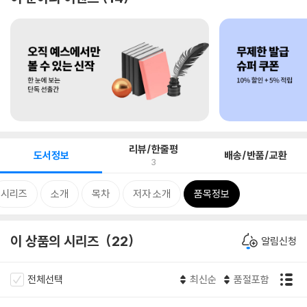
리뷰/한줄평
도서정보
배송/반품/교환
3
시리즈
소개
목차
저자 소개
품목정보
이 상품의 시리즈
22
알림신청
전체선택
최신순
품절포함