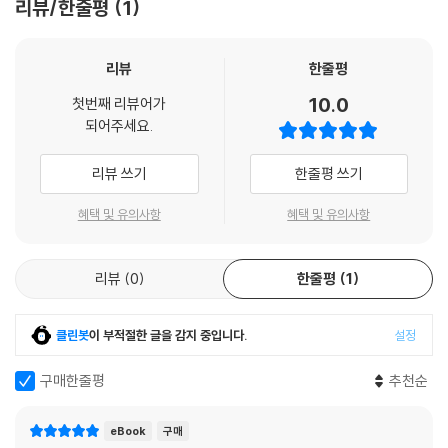
리뷰/한줄평
1
리뷰
한줄평
10.0
첫번째 리뷰어가
되어주세요.
리뷰 쓰기
한줄평 쓰기
혜택 및 유의사항
혜택 및 유의사항
리뷰
0
한줄평
1
클린봇
이 부적절한 글을 감지 중입니다.
설정
구매한줄평
추천순
eBook
구매