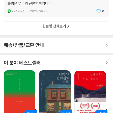
불법은 우주의 근본법칙입니다
c******5
2025.09.25.
0
한줄평 전체보기
배송/반품/교환 안내
이 분야 베스트셀러