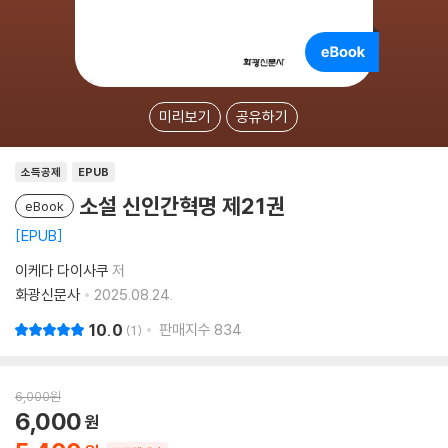
미리보기
공유하기
소득공제
EPUB
소설 신인간혁명 제21권
eBook
EPUB
이케다 다이사쿠
저
화광신문사
2025.08.24.
10.0
판매지수
834
1
6,000
원
6,000