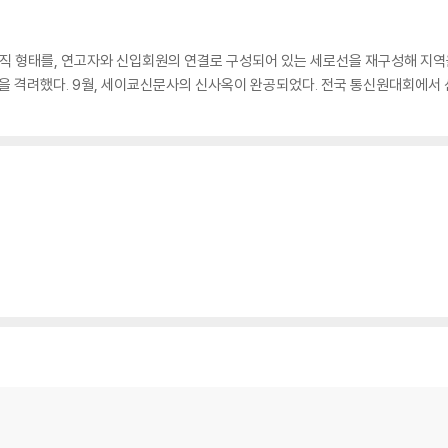
 조직 형태를, 연고자와 신입회원의 연결로 구성되어 있는 세로선을 재구성해 지
버들을 격려했다. 9월, 세이쿄신문사의 신사옥이 완공되었다. 전국 통신원대회에