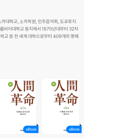
국 소카대학교, 소카학원, 민주음악회, 도쿄후지
콜롬비아대학교 등지에서 1970년대부터 32차
학교 등 전 세계 대학으로부터 409개의 명예