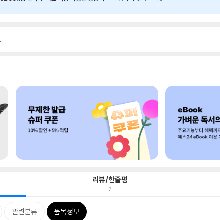
.
리뷰/한줄평
2
관련분류
품목정보