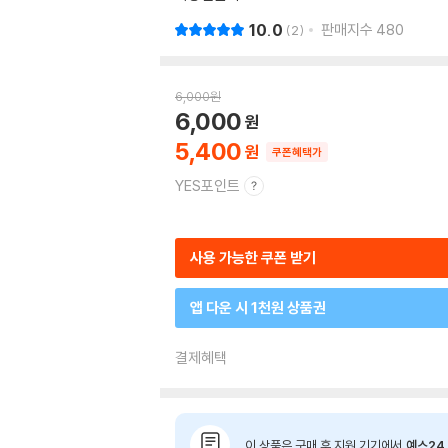
10.0
판매지수
480
2
6,000
원
6,000
5,400
쿠폰혜택가
YES포인트
사용 가능한 쿠폰 받기
앱 다운 시 1천원 상품권
결제혜택
이 상품은 구매 후 지원 기기에서
예스24 