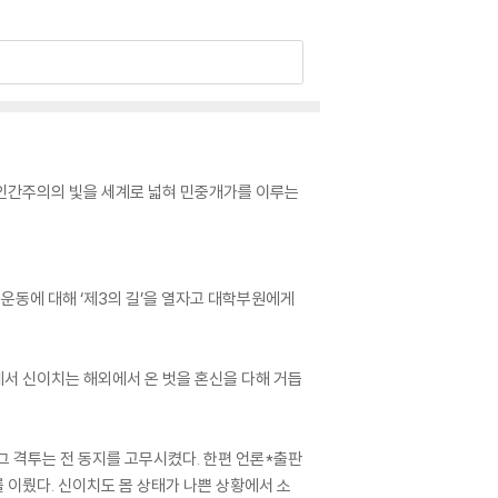
인간주의의 빛을 세계로 넓혀 민중개가를 이루는
운동에 대해 ‘제3의 길’을 열자고 대학부원에게
서 신이치는 해외에서 온 벗을 혼신을 다해 거듭
그 격투는 전 동지를 고무시켰다. 한편 언론*출판
 이뤘다. 신이치도 몸 상태가 나쁜 상황에서 소