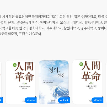
회장. 세계적인 불교단체인 국제창가학회(SGI) 회장 역임. 일본 소카대학교, 미
 평화, 문화, 교육운동에 헌신. 하버드대학교, 모스크바대학교, 베이징대학교, 
대학교를 비롯 한국의 경희대학교, 제주대학교, 창원대학교, 경주대학교, 동아대
교수의 칭호를 수여하였다. 한국 화관문화훈장, 프랑스 예술문학