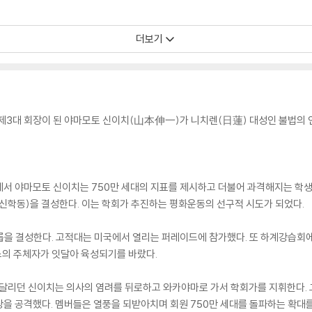
더보기
제3대 회장이 된 야마모토 신이치(山本伸一)가 니치렌(日蓮) 대성인 불법의 
에서 야마모토 신이치는 750만 세대의 지표를 제시하고 더불어 과격해지는 학생
신학동)을 결성한다. 이는 학회가 추진하는 평화운동의 선구적 시도가 되었다.
을 결성한다. 고적대는 미국에서 열리는 퍼레이드에 참가했다. 또 하계강습회에
의 주체자가 잇달아 육성되기를 바랐다.
달리던 신이치는 의사의 염려를 뒤로하고 와카야마로 가서 학회가를 지휘한다. 
을 공격했다. 멤버들은 열풍을 되받아치며 회원 750만 세대를 돌파하는 확대를