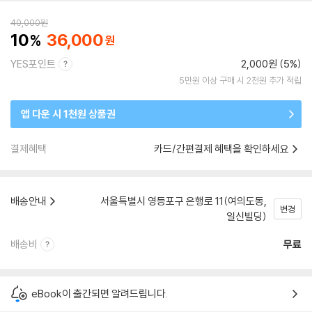
40,000
원
10
36,000
YES포인트
2,000원 (5%)
5만원 이상 구매 시 2천원 추가 적립
앱 다운 시 1천원 상품권
결제혜택
카드/간편결제 혜택을 확인하세요
배송안내
서울특별시 영등포구 은행로 11(여의도동,
변경
일신빌딩)
배송비
무료
eBook이 출간되면 알려드립니다.