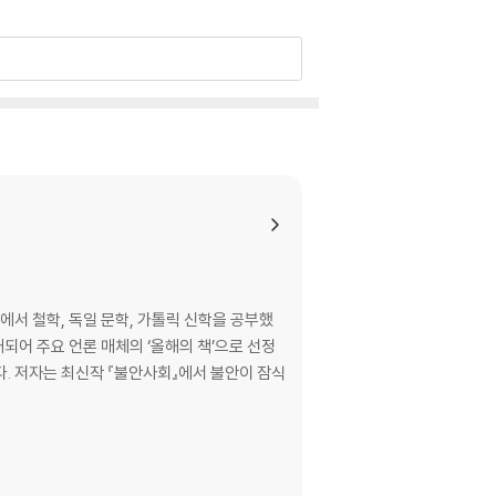
서 철학, 독일 문학, 가톨릭 신학을 공부했
잠식