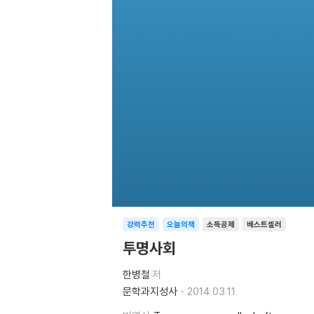
강력추천
오늘의책
소득공제
베스트셀러
투명사회
한병철
저
문학과지성사
2014.03.11.