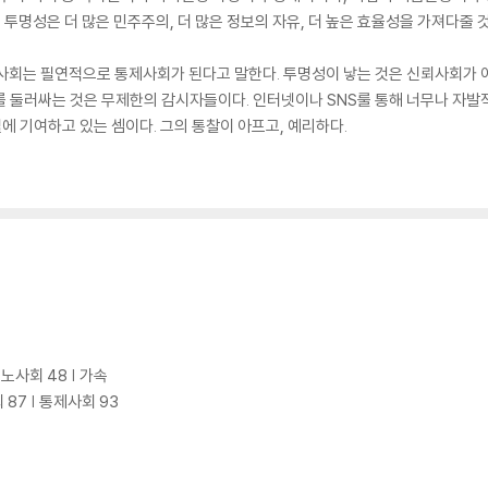
국 투명성은 더 많은 민주주의, 더 많은 정보의 자유, 더 높은 효율성을 가져다줄 
 사회는 필연적으로 통제사회가 된다고 말한다. 투명성이 낳는 것은 신뢰사회가
를 둘러싸는 것은 무제한의 감시자들이다. 인터넷이나 SNS룰 통해 너무나 자발
설에 기여하고 있는 셈이다. 그의 통찰이 아프고, 예리하다.
르노사회 48 | 가속
 87 | 통제사회 93