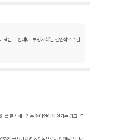
 책은 그 반대다. '투명사회'는 필연적으로 감
사회'를 완성해나가는 현대인에게 던지는 경고! 투
 투명하게 공개된다면 정치적으로나 경제적으로나