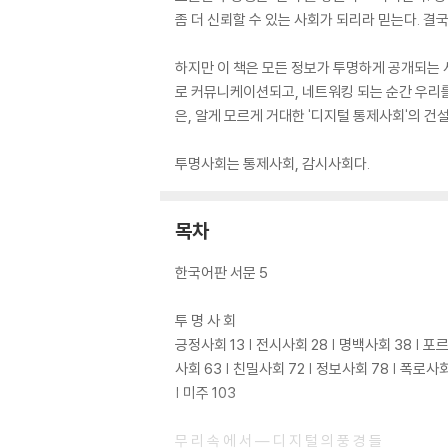
좀 더 신뢰할 수 있는 사회가 되리라 믿는다. 결
하지만 이 책은 모든 정보가 투명하게 공개되는
로 커뮤니케이션되고, 네트워킹 되는 순간 우리
은, 알게 모르게 거대한 '디지털 통제사회'의 건
투명사회는 통제사회, 감시사회다.
목차
한국어판 서문 5
투 명 사 회
긍정사회 13 | 전시사회 28 | 명백사회 38 | 포
사회 63 | 친밀사회 72 | 정보사회 78 | 폭로사회
| 미주 103
무 리 속 에 서 ― 디 지 털 의 풍 경 들