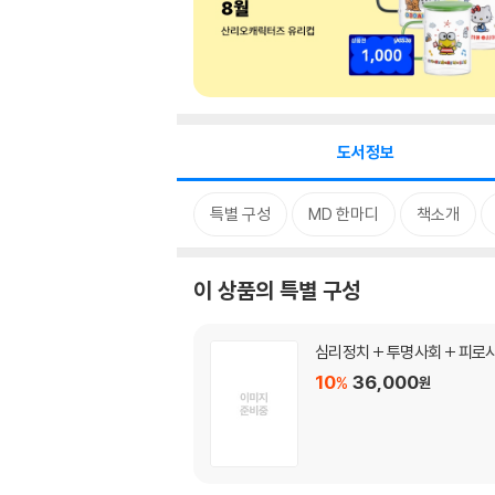
도서정보
특별 구성
MD 한마디
책소개
이 상품의 특별 구성
심리정치 + 투명사회 + 피로
10
36,000
%
원