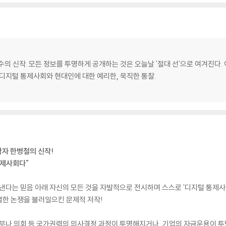
의 신작. 모든 정보를 투명하게 공개하는 것은 오늘날 '절대 선'으로 여겨진다. 이
디지털 통제사회와 현대인에 대한 예리한, 묵직한 통찰.
학자 한병철의 신작!
통제사회다"
어낸다는 믿음 아래 자신의 모든 것을 자발적으로 전시하며 스스로 '디지털 통제
렬한 논쟁을 불러일으킨 문제적 저작!
 정부나 의회 등 국가권력의 의사결정 과정이 투명해지거나, 기업의 자금운용이