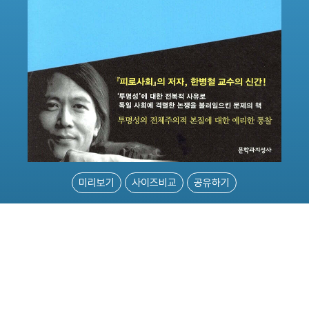
미리보기
사이즈비교
공유하기