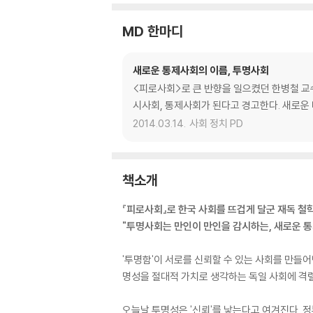
MD 한마디
새로운 통제사회의 이름, 투명사회
<피로사회>로 큰 반향을 일으켰던 한병철 교수
시사회, 통제사회가 된다고 경고한다. 새로운 
2014.03.14.
사회 정치 PD
책소개
『피로사회』로 한국 사회를 뜨겁게 달군 재독 철
"투명사회는 만인이 만인을 감시하는, 새로운 
'투명함'이 서로를 신뢰할 수 있는 사회를 만들
명성을 절대적 가치로 생각하는 독일 사회에 격
오늘날 투명성은 '신뢰'를 낳는다고 여겨진다.