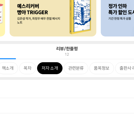
리뷰/한줄평
12
책소개
목차
저자 소개
관련분류
품목정보
출판사 