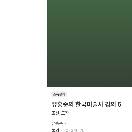
소득공제
유홍준의 한국미술사 강의 5
조선: 도자
유홍준
저
눌와
2023.10.20.