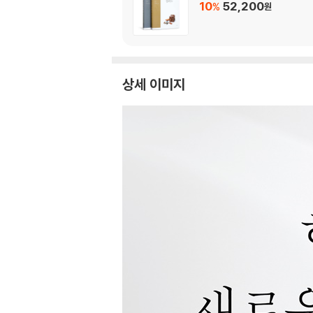
10
52,200
%
원
상세 이미지