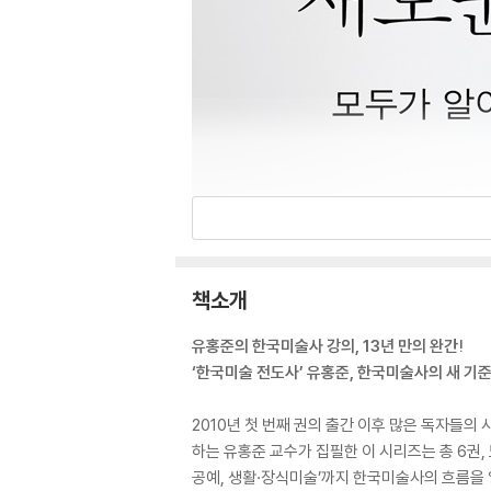
책소개
유홍준의 한국미술사 강의, 13년 만의 완간!
‘한국미술 전도사’ 유홍준, 한국미술사의 새 기
2010년 첫 번째 권의 출간 이후 많은 독자들의
하는 유홍준 교수가 집필한 이 시리즈는 총 6권, 
공예, 생활·장식미술’까지 한국미술사의 흐름을 