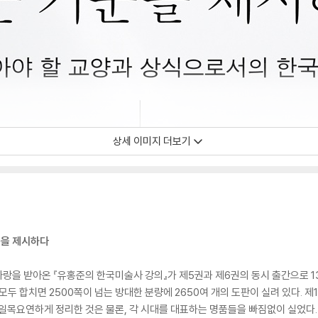
상세 이미지 더보기
준을 제시하다
 사랑을 받아온 『유홍준의 한국미술사 강의』가 제5권과 제6권의 동시 출간으로 1
모두 합치면 2500쪽이 넘는 방대한 분량에 2650여 개의 도판이 실려 있다. 제1권
일목요연하게 정리한 것은 물론, 각 시대를 대표하는 명품들을 빠짐없이 실었다.