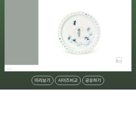
미리보기
사이즈비교
공유하기