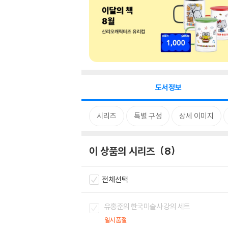
도서정보
시리즈
특별 구성
상세 이미지
이 상품의 시리즈
8
전체선택
유홍준의 한국미술사 강의 세트
일시품절