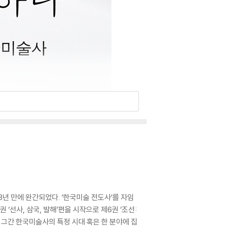
3년 만에 완간되었다. ‘한국미술 전도사’를 자임
 ‘선사, 삼국, 발해’편을 시작으로 제6권 ‘조선:
 그간 한국미술사의 특정 시대 혹은 한 분야에 집