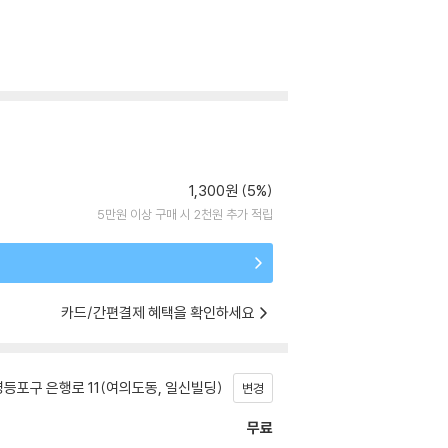
1,300원 (5%)
5만원 이상 구매 시 2천원 추가 적립
카드/간편결제 혜택을 확인하세요
등포구 은행로 11(여의도동, 일신빌딩)
변경
무료