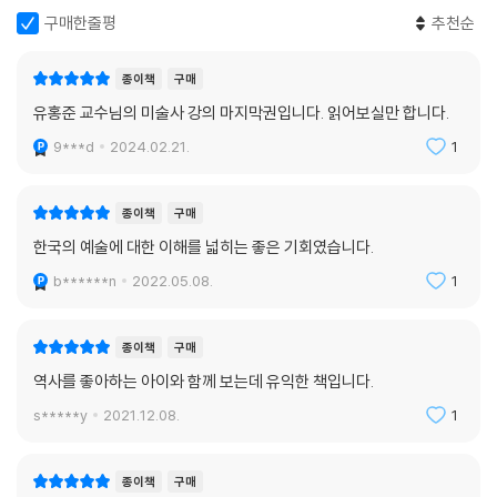
구매한줄평
추천순
종이책
구매
유홍준 교수님의 미술사 강의 마지막권입니다. 읽어보실만 합니다.
9***d
2024.02.21.
1
종이책
구매
한국의 예술에 대한 이해를 넓히는 좋은 기회였습니다.
b******n
2022.05.08.
1
종이책
구매
역사를 좋아하는 아이와 함께 보는데 유익한 책입니다.
s*****y
2021.12.08.
1
종이책
구매