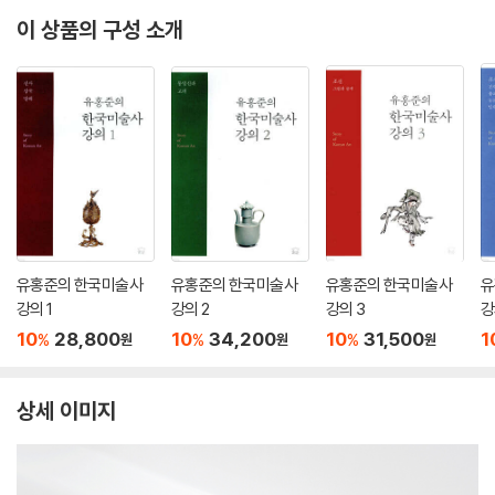
이 상품의 구성 소개
유홍준의 한국미술사
유홍준의 한국미술사
유홍준의 한국미술사
유
강의 1
강의 2
강의 3
강
10
28,800
10
34,200
10
31,500
1
%
%
%
원
원
원
상세 이미지