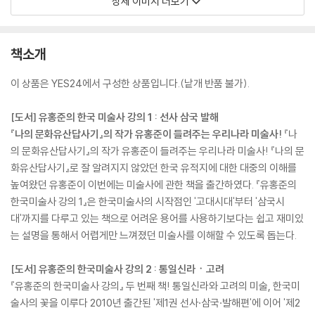
상세 이미지 더보기
책소개
이 상품은 YES24에서 구성한 상품입니다.(낱개 반품 불가).
[도서] 유홍준의 한국 미술사 강의 1 : 선사 삼국 발해
『나의 문화유산답사기』의 작가 유홍준이 들려주는 우리나라 미술사!
『나
의 문화유산답사기』의 작가 유홍준이 들려주는 우리나라 미술사! 『나의 문
화유산답사기』로 잘 알려지지 않았던 한국 유적지에 대한 대중의 이해를
높여왔던 유홍준이 이번에는 미술사에 관한 책을 출간하였다. 『유홍준의
한국미술사 강의 1』은 한국미술사의 시작점인 '고대시대'부터 '삼국시
대'까지를 다루고 있는 책으로 어려운 용어를 사용하기보다는 쉽고 재미있
는 설명을 통해서 어렵게만 느껴졌던 미술사를 이해할 수 있도록 돕는다.
[도서] 유홍준의 한국미술사 강의 2 : 통일신라ㆍ고려
『유홍준의 한국미술사 강의』 두 번째 책! 통일신라와 고려의 미술, 한국미
술사의 꽃을 이루다 2010년 출간된 '제1권 선사·삼국·발해편'에 이어 '제2