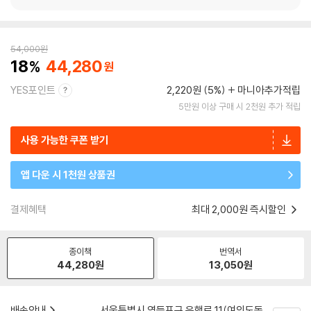
54,000
원
18
44,280
YES포인트
2,220원 (5%)
마니아추가적립
5만원 이상 구매 시 2천원 추가 적립
사용 가능한 쿠폰 받기
앱 다운 시 1천원 상품권
결제혜택
최대 2,000원 즉시할인
종이책
번역서
44,280
원
13,050
원
배송안내
서울특별시 영등포구 은행로 11(여의도동,