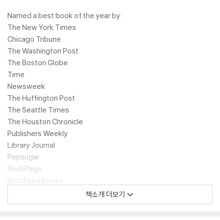
Named a best book of the year by:
The New York Times
Chicago Tribune
The Washington Post
The Boston Globe
Time
Newsweek
The Huffington Post
The Seattle Times
The Houston Chronicle
Publishers Weekly
Library Journal
Popsugar
BookPage
BuzzFeed Books
Electric Literature
책소개 더보기
Kansas City Star
L Magazine