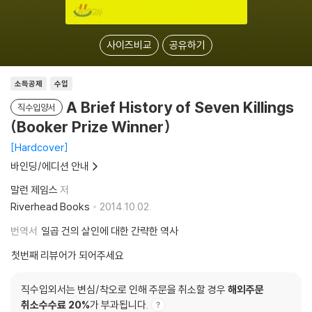
사이즈비교
공유하기
소득공제
수입
A Brief History of Seven Killings
직수입양서
(Booker Prize Winner)
Hardcover
바인딩/에디션 안내
말런 제임스
저
Riverhead Books
2014.10.02.
번역서
일곱 건의 살인에 대한 간략한 역사
첫번째 리뷰어가 되어주세요
직수입외서는 변심/착오로 인해 주문을 취소할 경우
해외주문
취소수수료 20%
가 부과됩니다.