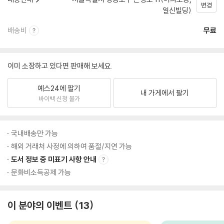
변경
일신빌딩)
배송비
무료
이미 소장하고 있다면 판매해 보세요.
예스24에 팔기
내 가게에서 팔기
바이백 신청 불가
국내배송만 가능
해외 거래처 사정에 의하여 품절/지연 가능
도서 정보 중 미표기 사항 안내
문화비소득공제 가능
이 분야의 이벤트
13