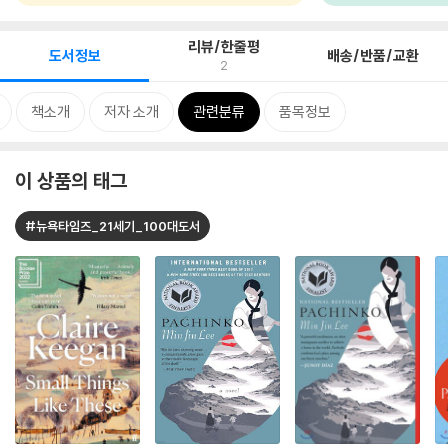
리뷰/한줄평
도서정보
배송/반품/교환
2
책소개
저자 소개
관련분류
품목정보
이 상품의 태그
#뉴욕타임즈_21세기_100대도서