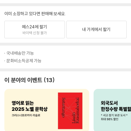
이미 소장하고 있다면 판매해 보세요.
예스24에 팔기
내 가게에서 팔기
바이백 신청 불가
국내배송만 가능
문화비소득공제 가능
이 분야의 이벤트
13