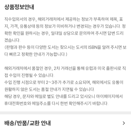
상품정보안내
직수입외서의 경우, 해외거래처에서 제공하는 정보가 부족하여 제목, 표
지, 가격, 유통상태 등의 정보가 미비하거나 변경되는 경우가 있습니다. 정
확한 확인을 원하시는 경우, 일대일 상담으로 문의하여 주시면 답변 드리
겠습니다.
(판형과 판수 등이 다양한 도서는 찾으시는 도서의 ISBN을 알려 주시면 보
다 빠르고 정확한 안내가 가능합니다.)
해외거래처에서 품절인 경우, 2차 거래선을 통해 유럽과 미국 출판사로 직
접 수입이 진행될 수 있습니다.
수입 진행 시점으로 부터 2~3주가 추가로 소요되며, 해외에서도 유통이
원활하지 않은 도서는 품절 안내가 지연될 수 있습니다.
해당 경우, 문자와 메일로 별도 안내를 드리고 있사오니 마이페이지에서
휴대전화번호와 메일주소를 다시 한번 확인해주시기 바랍니다.
배송/반품/교환 안내