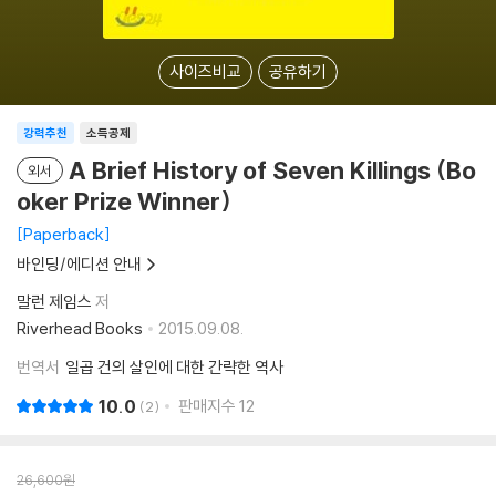
사이즈비교
공유하기
강력추천
소득공제
A Brief History of Seven Killings (Bo
외서
oker Prize Winner)
Paperback
바인딩/에디션 안내
말런 제임스
저
Riverhead Books
2015.09.08.
번역서
일곱 건의 살인에 대한 간략한 역사
10.0
판매지수
12
2
26,600
원