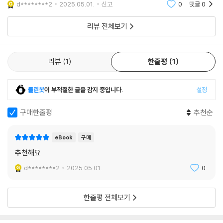
d********2
2025.05.01.
신고
0
댓글
0
리뷰 전체보기
리뷰
1
한줄평
1
클린봇
이 부적절한 글을 감지 중입니다.
설정
구매한줄평
추천순
eBook
구매
추천해요
d********2
2025.05.01.
0
한줄평 전체보기