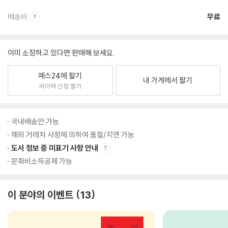
배송비
무료
이미 소장하고 있다면 판매해 보세요.
예스24에 팔기
내 가게에서 팔기
바이백 신청 불가
국내배송만 가능
해외 거래처 사정에 의하여 품절/지연 가능
도서 정보 중 미표기 사항 안내
문화비소득공제 가능
이 분야의 이벤트
13