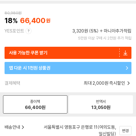
80,980
원
18
66,400
YES포인트
3,320원 (5%)
마니아추가적립
5만원 이상 구매 시 2천원 추가 적립
사용 가능한 쿠폰 받기
앱 다운 시 1천원 상품권
결제혜택
최대 2,000원 즉시할인
종이책
번역서
66,400
원
13,050
원
배송안내
서울특별시 영등포구 은행로 11(여의도동,
변경
일신빌딩)