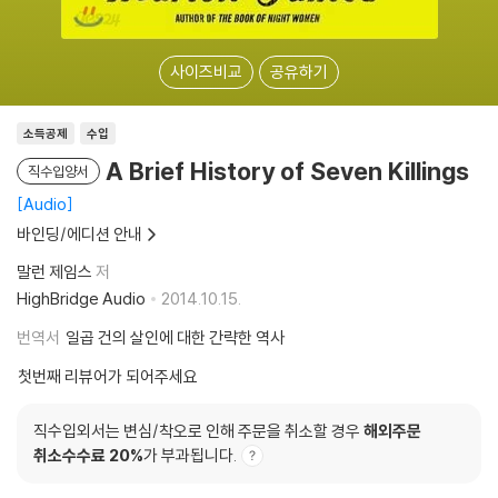
사이즈비교
공유하기
소득공제
수입
A Brief History of Seven Killings
직수입양서
Audio
바인딩/에디션 안내
말런 제임스
저
HighBridge Audio
2014.10.15.
번역서
일곱 건의 살인에 대한 간략한 역사
첫번째 리뷰어가 되어주세요
직수입외서는 변심/착오로 인해 주문을 취소할 경우
해외주문
취소수수료 20%
가 부과됩니다.