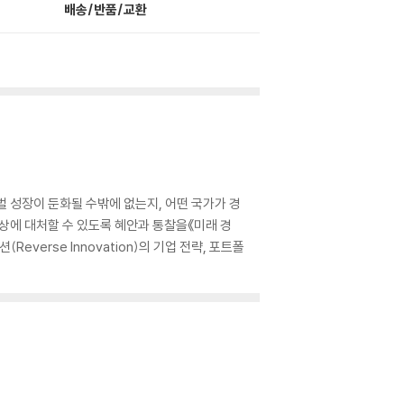
배송/반품/교환
벌 성장이 둔화될 수밖에 없는지, 어떤 국가가 경
상에 대처할 수 있도록 혜안과 통찰을《미래 경
verse Innovation)의 기업 전략, 포트폴