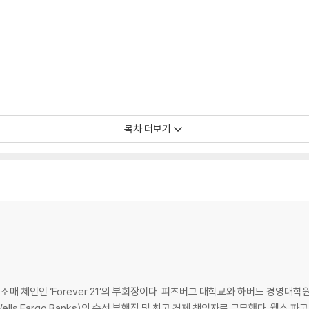
목차 더보기
야 할까
 체인인 ‘Forever 21’의 부회장이다. 피츠버그 대학교와 하버드 경영대학
ells Fargo Banks)의 수석 부행장 및 최고 경제 책임자로 근무했다. 웰스