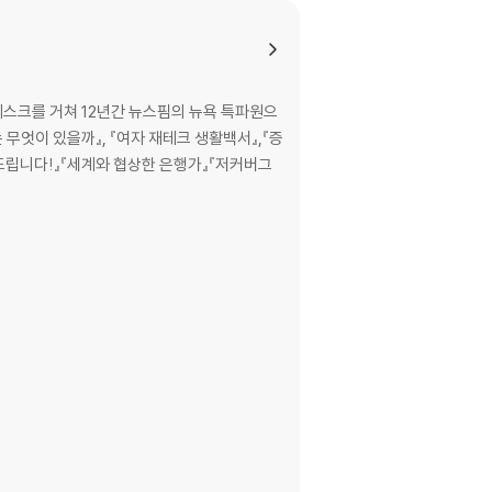
스크를 거쳐 12년간 뉴스핌의 뉴욕 특파원으
는 무엇이 있을까』, 『여자 재테크 생활백서』,『증
탁드립니다!』『세계와 협상한 은행가』『저커버그