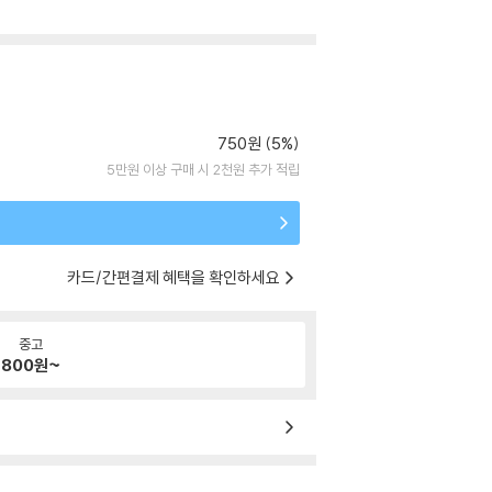
750원 (5%)
5만원 이상 구매 시 2천원 추가 적립
카드/간편결제 혜택을 확인하세요
중고
800
원~