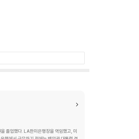
원을 졸업했다. LA한미은행장을 역임했고, 미
 파고 은행에서 근무하기 전에는 백악관 대통령 경