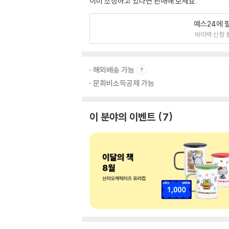
이미 소장하고 있다면 판매해 보세요.
예스24에 
바이백 신청 
해외배송 가능
문화비소득공제 가능
이 분야의 이벤트
7