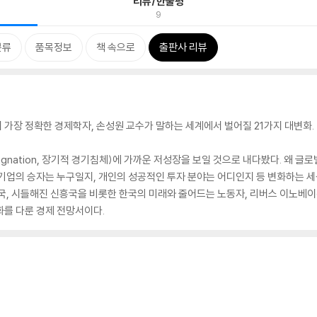
리뷰/한줄평
9
분류
품목정보
책 속으로
출판사 리뷰
가장 정확한 경제학자, 손성원 교수가 말하는 세계에서 벌어질 21가지 대변화.
nation, 장기적 경기침체)에 가까운 저성장을 보일 것으로 내다봤다. 왜 글로
기업의 승자는 누구일지, 개인의 성공적인 투자 분야는 어디인지 등 변화하는 세
국, 시들해진 신흥국을 비롯한 한국의 미래와 줄어드는 노동자, 리버스 이노베이션(Re
화를 다룬 경제 전망서이다.