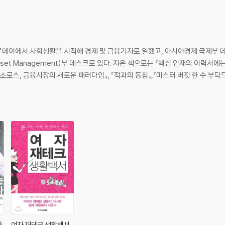
데이에서 사회생활을 시작해 경제 및 금융기자로 일했고, 아시아경제 국제부 데
sset Management)부 데스크로 있다. 지은 책으로는 『핵심 인재의 이력서에
지 소로스, 금융시장의 새로운 패러다임』, 『적과의 동침』,『미스터 버핏 한 수 부
을
여자 재테크 생활백서