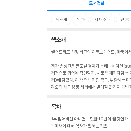
도서정보
책소개
목차
저자 소개
관련
책소개
월스트리트 선정 최고의 이코노미스트, 미국에서 
저자 손성원은 글로벌 경제가 스태그네이션(stag
제적으로 위험에 직면할지, 새로운 패러다임 속 
제》에 담았다. 이 책은 느려진 중국, 부활하는 미
리오의 재구성 등 세계에서 벌어질 21가지 대변
목차
1부 잃어버린 아니면 느릿한 10년이 될 것인가
1. 미래에 대해 역사가 말하는 것은