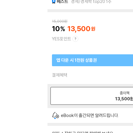
베스트
경제/경제학 top20 1주
15,000
원
10
13,500
YES포인트
앱 다운 시 1천원 상품권
결제혜택
종이책
13,500
eBook이 출간되면 알려드립니다.