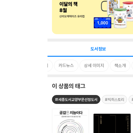
도서정보
태그
MD 한마디
카드뉴스
상세 이미지
책소개
이 상품의 태그
#세종도서교양부문선정도서
#빅히스토리