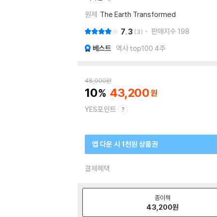
원제
The Earth Transformed
7.3
판매지수
198
3
베스트
역사 top100 4주
48,000
원
10
43,200
YES포인트
앱 다운 시 1천원 상품권
결제혜택
종이책
43,200
원