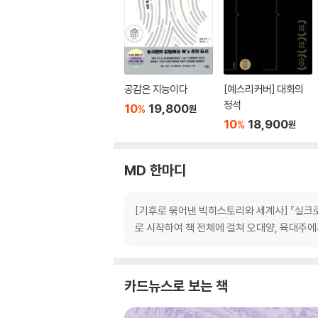
공감은 지능이다
[예스리커버] 대화의
정석
10
19,800
%
원
10
18,900
%
원
MD 한마디
[기후로 묶어낸 빅히스토리와 세계사] 『실크
로 시작하여 책 전체에 걸쳐 오대양, 육대주에
카드뉴스로 보는 책