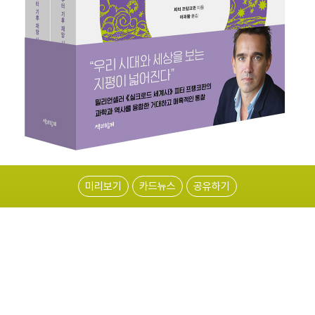
미리보기
카드뉴스
공유하기