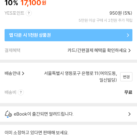
10
17,100
YES포인트
950원 (5%)
5만원 이상 구매 시 2천원 추가 적립
앱 다운 시 1천원 상품권
결제혜택
카드/간편결제 혜택을 확인하세요
배송안내
서울특별시 영등포구 은행로 11(여의도동,
변경
일신빌딩)
배송비
무료
eBook이 출간되면 알려드립니다.
이미 소장하고 있다면 판매해 보세요.