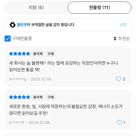
리뷰
6
한줄평
11
클린봇
이 부적절한 글을 감지 중입니다.
설정
구매한줄평
추천순
종이책
구매
새 회사는 늘 불편해!! 라는 말에 공감하는 직장인이라면 누구나
읽어보면 좋을 책!
h******g
2023.12.05.
2
종이책
구매
새로운 환경, 일, 사람에 적응하는데 불필요한 감정, 에너지 소모가
많다면 읽어보길 추천!
y*****5
2024.01.08.
1