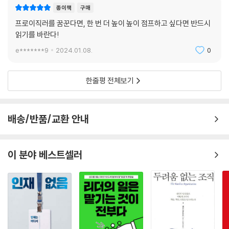
종이책
구매
프로이직러를 꿈꾼다면, 한 번 더 높이 높이 점프하고 싶다면 반드시
읽기를 바란다!
e*******9
2024.01.08.
0
한줄평 전체보기
배송/반품/교환 안내
이 분야 베스트셀러