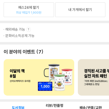
예스24에 팔기
내 가게에서 팔기
최상 매입가 1,900원
해외배송 가능
문화비소득공제 가능
이 분야의 이벤트
7
리뷰/한줄평
도서정보
배송/반품/교환