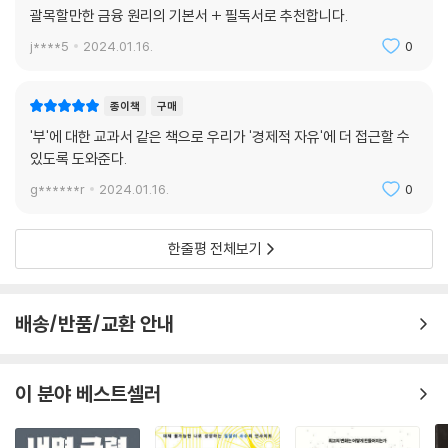
괄목할만한 금융 원리의 기본서 + 필독서로 추천합니다.
j****5
2024.01.16.
0
종이책
구매
'부'에 대한 교과서 같은 책으로 우리가 '경제적 자유'에 더 접근할 수
있도록 도와준다.
g******r
2024.01.16.
0
한줄평 전체보기
배송/반품/교환 안내
이 분야 베스트셀러