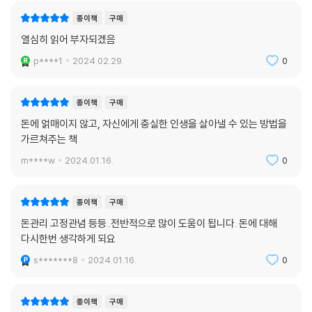
종이책
구매
열심히 읽어 부자되겠음
p****1
2024.02.29.
0
종이책
구매
돈에 얽매이지 않고, 자신에게 충실한 인생을 살아낼 수 있는 방법을
가르쳐주는 책
m****w
2024.01.16.
0
종이책
구매
돈관리 고정관념 등등..전반적으로 많이 도움이 됩니다. 돈에 대해
다시한번 생각하게 되요
s*******8
2024.01.16.
0
종이책
구매