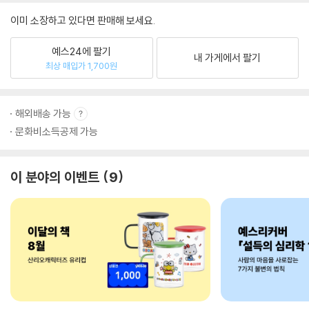
이미 소장하고 있다면 판매해 보세요.
예스24에 팔기
내 가게에서 팔기
최상 매입가 1,700원
해외배송 가능
문화비소득공제 가능
이 분야의 이벤트
9