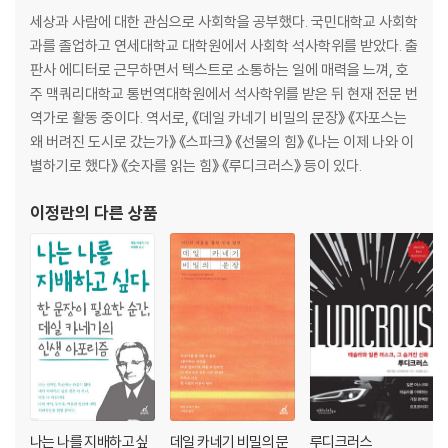
세상과 사람에 대한 관심으로 사회학을 공부했다. 국민대학교 사회학
과를 졸업하고 연세대학교 대학원에서 사회학 석사학위를 받았다. 출
판사 에디터로 근무하면서 텍스트로 소통하는 일에 매력을 느껴, 호
주 맥쿼리대학교 통번역대학원에서 석사학위를 받은 뒤 현재 전문 번
역가로 활동 중이다. 역서로, 《데일 카네기 비밀의 문장》 《자포스는
왜 버려진 도시로 갔는가》 《스파크》 《선물의 힘》 《나는 이제 나와 이
별하기로 했다》 《숫자를 읽는 힘》 《루디크러스》 등이 있다.
이정란
의 다른 상품
나는 나를 지배하고 싶
데일 카네기 비밀의 문
루디크러스