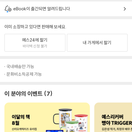
eBook이 출간되면 알려드립니다.
이미 소장하고 있다면 판매해 보세요.
예스24에 팔기
내 가게에서 팔기
바이백 신청 불가
국내배송만 가능
문화비소득공제 가능
이 분야의 이벤트
7