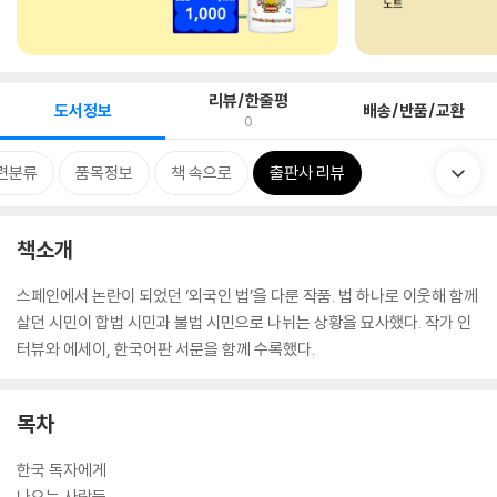
리뷰/한줄평
도서정보
배송/반품/교환
0
련분류
품목정보
책 속으로
출판사 리뷰
책소개
스페인에서 논란이 되었던 ‘외국인 법’을 다룬 작품. 법 하나로 이웃해 함께
살던 시민이 합법 시민과 불법 시민으로 나뉘는 상황을 묘사했다. 작가 인
터뷰와 에세이, 한국어판 서문을 함께 수록했다.
목차
한국 독자에게
나오는 사람들