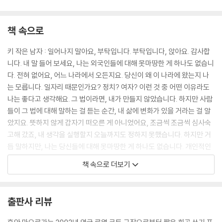
책 속으로
키 작은 남자 : 일어나지 말아요, 부탁입니다. 부탁입니다, 앉아요. 감사합
니다. 내 말 들어 보세요, 나는 외국인들에 대해 못마땅한 게 하나도 없습니
다. 전혀 없어요, 어느 나라에서 오든지요. 당신이 왜 이 나라에 왔는지 나
는 모릅니다. 일자리 때문인가요? 정치? 여자? 이런 것 중 어떤 이유라도
나는 좋다고 생각해요. 그 법이라면, 내가 만들지 않았습니다. 하지만 사람
들이 그 법에 대해 말하는 걸 듣는 순간, 내 삶에 변화가 있을 거라는 걸 알
았지요. 뜻하지 않게 갑자기 떠오른 게 아니었어요, 조금씩 조금씩 심사숙
고해 갔죠, 내 생각을 실행할지 오늘까지도 정하지 못했습니다. 하지만 거
듭 말하지만, 나는 당신들에 대해 못마땅한 게 하나도 없습니다. 개인적인
사안에 대해서도 전혀 없어요, 그냥 난 한 가지 사례에만 집중해야겠다고
책 속으로 더보기
단순하게 생각했습니다, 그리고 당신이 내가 가장 잘 아는 사례예요.
--- p.9~10
출판사 리뷰