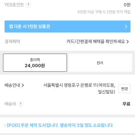
YES포인트
0원
5만원 이상 구매 시 2천원 추가 적립
앱 다운 시 1천원 상품권
결제혜택
카드/간편결제 혜택을 확인하세요
종이책
원서
24,000
원
배송안내
서울특별시 영등포구 은행로 11(여의도동,
변경
일신빌딩)
배송비
무료
[POD] 주문 제작 도서입니다. 발송까지 3일 정도 소요됩니다.