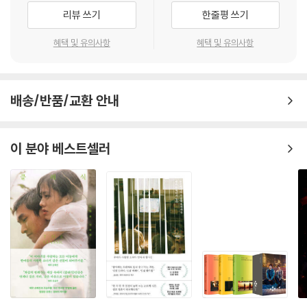
분법적 사고로 접근하지 않는다. 불법 체류자를 연민과 동정의 대상으로
리뷰 쓰기
한줄평 쓰기
만들지도 않는다. 갈등의 발단을 스페인만의 문제로 국한하지도 않는다.
일상에서 평범한 사람들 사이에 벌어지는 이야기를 통해 법이 보호하는 국
혜택 및 유의사항
혜택 및 유의사항
민과 그렇지 못한 비국민이 자연스레 서열화되고 그 안에서 권력이 작동하
는 방식을 보여 준다.
배송/반품/교환 안내
한국어판 서문에서 후안 마요르가의 주제의식이 더 분명히 드러난다. “생
각해 보니 한국도 권리를 가진 시민으로 인정받기 위해서 서류를 갖추는
것이 중요한 나라일 것입니다. 따라서 힘이 더 센 사람들의 우정을 수용해
이 분야 베스트셀러
야만 하는 사람들도 존재할 것입니다.”