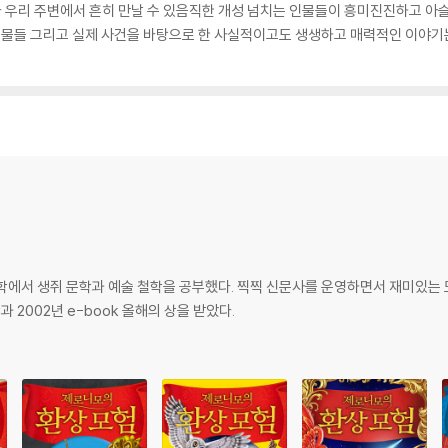
 우리 주변에서 흔히 만날 수 있음직한 개성 넘치는 인물들이 흥미진진하고 아
 인물들 그리고 실제 사건을 바탕으로 한 사실적이고도 생생하고 매력적인 이야기
학에서 생쥐 문학과 예술 철학을 공부했다. 찍찍 신문사를 운영하면서 재미있는 모
 2002년 e-book 올해의 상을 받았다.