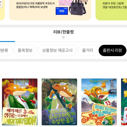
리뷰/한줄평
0
련분류
품목정보
상품정보 제공고시
줄거리
출판사 리뷰