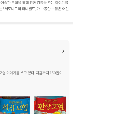
슬아슬한 모험을 통해 진한 감동을 주는 이야기를
는 『제로니모의 퍼니월드』가 그동안 수많은 어린
험 이야기를 쓰고 있다. 지금까지 150권이