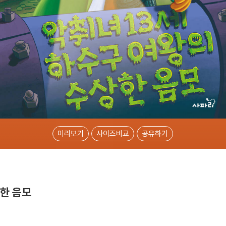
미리보기
사이즈비교
공유하기
상한 음모