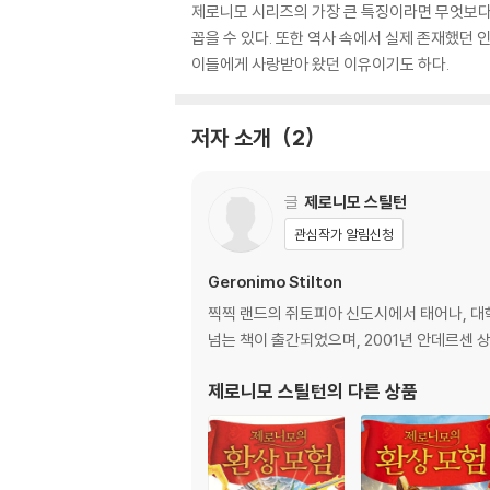
제로니모 시리즈의 가장 큰 특징이라면 무엇보다
꼽을 수 있다. 또한 역사 속에서 실제 존재했던
이들에게 사랑받아 왔던 이유이기도 하다.
저자 소개
2
글
제로니모 스틸턴
관심작가 알림신청
Geronimo Stilton
찍찍 랜드의 쥐토피아 신도시에서 태어나, 대
넘는 책이 출간되었으며, 2001년 안데르센 상과
제로니모 스틸턴
의 다른 상품