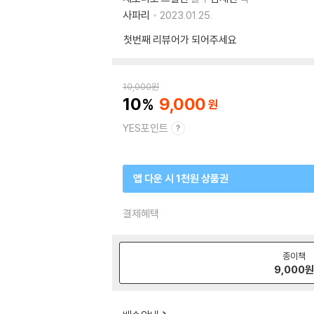
사파리
2023.01.25.
첫번째 리뷰어가 되어주세요
10,000
원
10
9,000
YES포인트
앱 다운 시 1천원 상품권
결제혜택
종이책
9,000