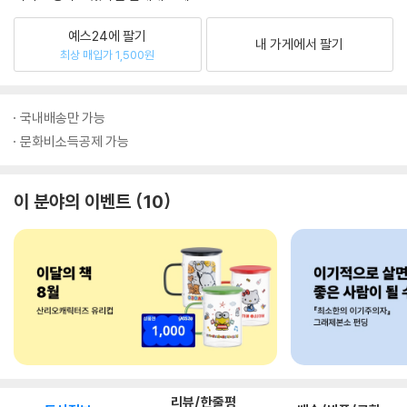
예스24에 팔기
내 가게에서 팔기
최상 매입가 1,500원
국내배송만 가능
문화비소득공제 가능
이 분야의 이벤트
10
리뷰/한줄평