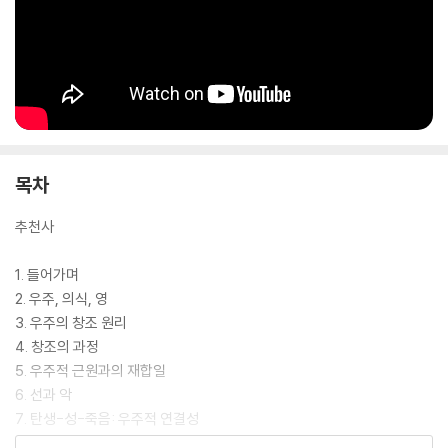
목차
추천사
1. 들어가며
2. 우주, 의식, 영
3. 우주의 창조 원리
4. 창조의 과정
5. 우주적 근원과의 재합일
6. 선과 악
7. 탄생-성-죽음: 우주적 연결성
8. 카르마와 윤회의 비밀