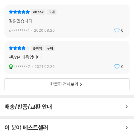
eBook
구매
잘읽겠습니다
s********1
2020.08.20.
0
종이책
구매
괜찮은 내용입니다.
l******7
2021.02.26.
0
한줄평 전체보기
배송/반품/교환 안내
이 분야 베스트셀러