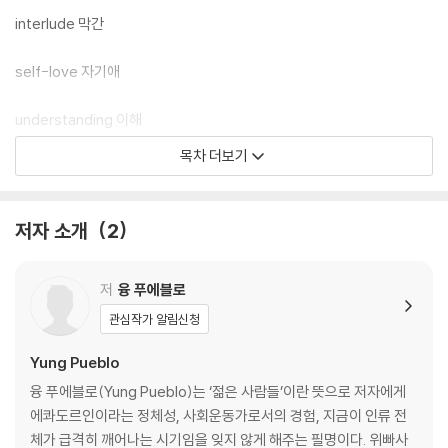
interlude 막간
self-love 자기애
understanding 이해
목차 더보기
옮긴이의 말
저자 소개
2
저
융 푸에블로
관심작가 알림신청
Yung Pueblo
융 푸에블로(Yung Pueblo)는 ‘젊은 사람들’이란 뜻으로 저자에게
에콰도르인이라는 정체성, 사회운동가로서의 경험, 지금이 인류 전
체가 급격히 깨어나는 시기임을 잊지 않게 해주는 필명이다. 위빠사