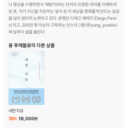
나 명상을 수행하면서 ‘해방’이라는 단어의 진정한 의미를 이해하게
된 후, 자기 자신을 치유하는 일이 곧 이 세상을 평화롭게 만드는 길임
을 널리 알리려 노력하고 있다. 본명은 디에고 페레즈(Diego Pere
z)이고, 200만 명 이상이 구독하는 인스타그램(@yung_pueblo)
에 날마다 글을 올린다.
융 푸에블로
의 다른 상품
내면 치유
10
18,000
%
원