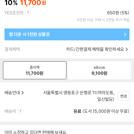
10
11,700
YES포인트
650원 (5%)
5만원 이상 구매 시 2천원 추가 적립
앱 다운 시 1천원 상품권
결제혜택
카드/간편결제 혜택을 확인하세요
종이책
eBook
11,700
원
9,100
원
배송안내
서울특별시 영등포구 은행로 11(여의도동,
변경
일신빌딩)
배송비
유료
(도서 15,000원 이상 무료)
이미 소장하고 있다면 판매해 보세요.