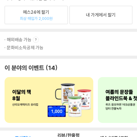
예스24에 팔기
내 가게에서 팔기
최상 매입가 2,000원
해외배송 가능
문화비소득공제 가능
이 분야의 이벤트
14
리뷰/한줄평