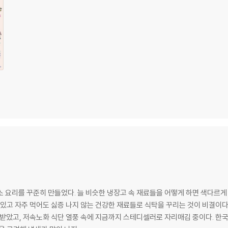
?
유아식 로드맵
 요리를 꾸준히 만들었다. 늘 비슷한 냉장고 속 재료들을 어떻게 하면 색다르게
 있고 자주 먹어도 싫증 나지 않는 건강한 재료들로 식탁을 꾸리는 것이 비결이
화 식단 열풍 속에 지금까지 스테디셀러로 자리매김 중이다. 한국만큼 물가가 높은 두바이에서 매일 남편의 도