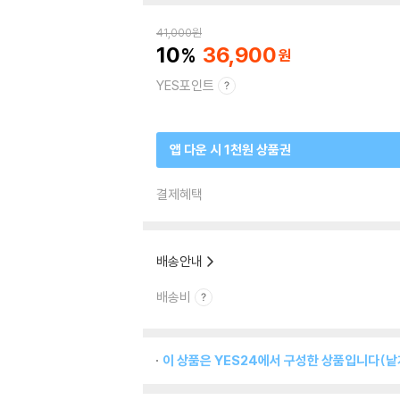
41,000
원
10
36,900
YES포인트
앱 다운 시 1천원 상품권
결제혜택
배송안내
배송비
이 상품은 YES24에서 구성한 상품입니다(낱개