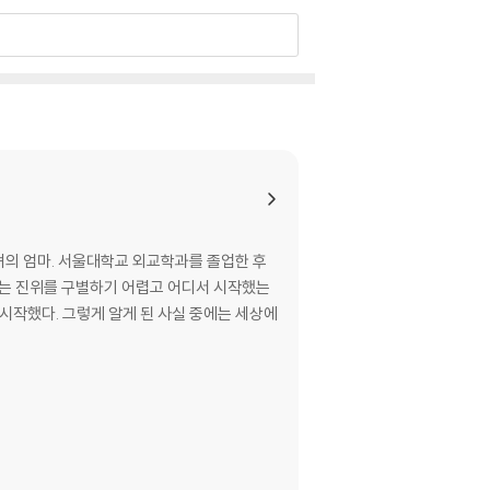
를 졸업한 후
에는 진위를 구별하기 어렵고 어디서 시작했는
시작했다. 그렇게 알게 된 사실 중에는 세상에