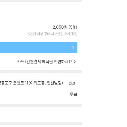
2,050원 (5%)
5만원 이상 구매 시 2천원 추가 적립
카드/간편결제 혜택을 확인하세요
등포구 은행로 11(여의도동, 일신빌딩)
변경
무료