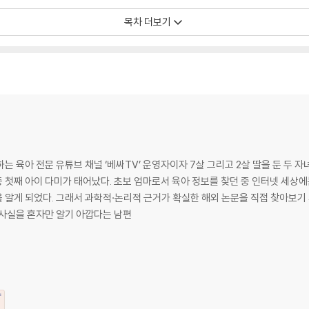
기
목차 더보기
아 실전편
지식
 유튜브 채널 ‘베싸TV’ 운영자이자 7살 그리고 2살 딸을 둔 두 자녀의 엄마. 서울대학교 외교학과
 첫째 아이 다미가 태어났다. 초보 엄마로서 육아 정보를 찾던 중 인터넷 세상
 알게 되었다. 그래서 과학적·논리적 근거가 확실한 해외 논문을 직접 찾아보기 
 사실을 혼자만 알기 아깝다는 남편