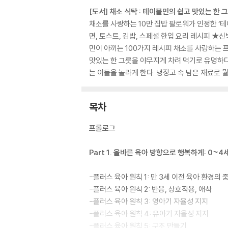
[도서] 채소 식탁 : 테이블민의 쉽고 맛있는 한 그
채소를 사랑하는 10만 집밥 팔로워가 인정한 ‘테
면, 토스트, 김밥, 스페셜 한입 요리 레시피 
민이 아끼는 100가지 레시피 채소를 사랑하는 
맛있는 한 그릇을 야무지게 차려 먹기로 유명하다.
는 이들을 놀라게 한다. 냉장고 속 남은 재료로 
목차
프롤로그
Part 1. 올바른 육아 방향으로 행복하게: 0~
-플러스 육아 원칙 1: 만 3세 이전 육아 환경의 
-플러스 육아 원칙 2: 반응, 상호작용, 애착
-플러스 육아 원칙 3: 영아기 자율성 지지
-플러스 육아 원칙 4: 유아기 자율성 지지
-플러스 육아 원칙 5: 구조 만들기