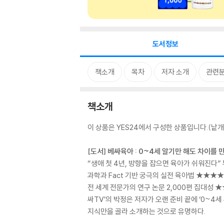
도서정보
책소개
목차
저자 소개
관련
책소개
이 상품은 YES24에서 구성한 상품입니다.(낱개 
[도서] 베싸육아 : 0~4세 알기만 해도 차이를 
“생애 첫 4년, 방향을 잡으면 육아가 쉬워진다”
과학과 Fact 기반 궁극의 실전 육아법 ★★★
전 세계 전문가의 연구 논문 2,000편 집대성 
싸TV’의 박정은 저자가 오랜 준비 끝에 ‘0~4
지식만을 골라 소개하는 것으로 유명하다.