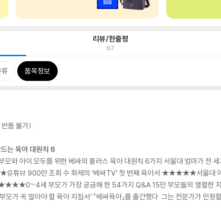
리뷰/한줄평
67
분류
품목정보
반품 불가).
만드는 육아 대원칙 6
 부모와 아이 모두를 위한 베싸의 플러스 육아 대원칙 6가지 서울대 엄마가 전 
★★유튜브 900만 조회 수 화제의 ‘베싸TV’ 첫 번째 육아서 ★★★★★서울
★★★★★0~4세 부모가 가장 궁금해 한 54가지 Q&A 15만 부모들의 열렬한 
세 부모가 꼭 알아야 할 육아 지침서’ 『베싸육아』를 출간했다. 그는 전문가가 인