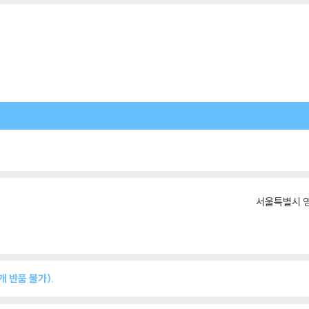
서울특별시 영
 반품 불가).