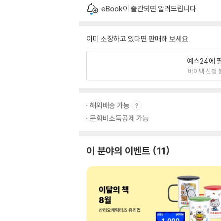
eBook이 출간되면 알려드립니다.
이미 소장하고 있다면 판매해 보세요.
예스24에 
바이백 신청 
해외배송 가능
문화비소득공제 가능
이 분야의 이벤트
11