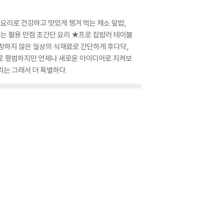
용 요리로 건강하고 맛있게 챙겨 먹는 채소 덮밥,
무는 활용 만점 초간단 요리 ★프로 집밥러 테이블
거창하지 않은 일상의 식재료로 간단하게 후다닥,
정도로 평범하지만 언제나 새로운 아이디어로 지켜보
리는 그래서 더 특별하다.