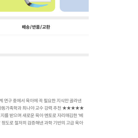
배송/반품/교환
세계 연구 중에서 육아에 꼭 필요한 지식만 골라낸
대 아동가족학과 최나야 교수 강력 추천 ★★★★★
지지를 받으며 새로운 육아 멘토로 자리매김한 ‘베
정할 정도로 철저히 검증해낸 과학 기반의 고급 육아