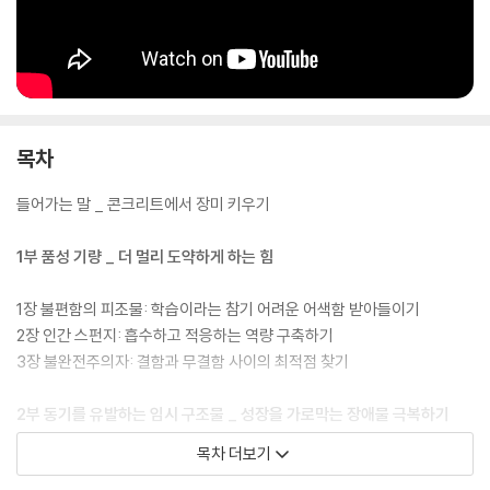
목차
들어가는 말 _ 콘크리트에서 장미 키우기
1부 품성 기량 _ 더 멀리 도약하게 하는 힘
1장 불편함의 피조물: 학습이라는 참기 어려운 어색함 받아들이기
2장 인간 스펀지: 흡수하고 적응하는 역량 구축하기
3장 불완전주의자: 결함과 무결함 사이의 최적점 찾기
2부 동기를 유발하는 임시 구조물 _ 성장을 가로막는 장애물 극복하기
목차 더보기
4장 계획적인 놀이와 휴식: 일상에 열정 불어넣기