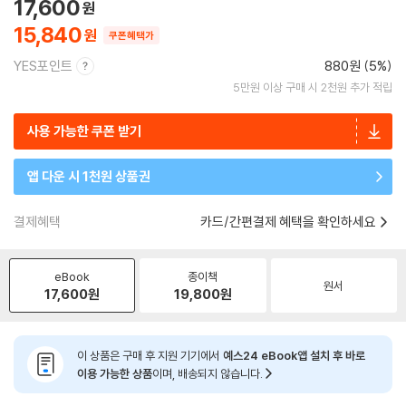
17,600
15,840
쿠폰혜택가
YES포인트
880원 (5%)
5만원 이상 구매 시 2천원 추가 적립
사용 가능한 쿠폰 받기
앱 다운 시 1천원 상품권
결제혜택
카드/간편결제 혜택을 확인하세요
eBook
종이책
원서
17,600
원
19,800
원
이 상품은 구매 후 지원 기기에서
예스24 eBook앱 설치 후 바로
이용 가능한 상품
이며, 배송되지 않습니다.