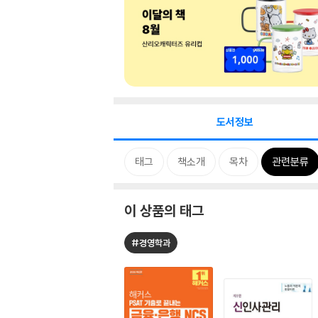
도서정보
태그
책소개
목차
관련분류
이 상품의 태그
#경영학과