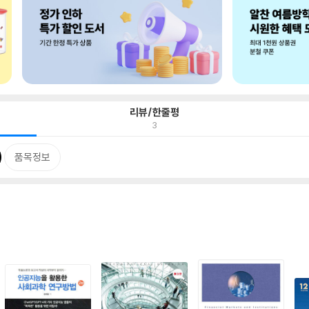
리뷰/한줄평
3
품목정보