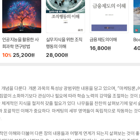
인공지능을 활용한 사
실무지식을 위한 조직
금융제도의이해
Bo
회과학 연구방법
행동의 이해
16,800
40
원
10
25,200
28,000
%
원
원
 개념을 다룬다. 개론 과목의 특성상 광범위한 내용을 담고 있으며, 『마케팅론
빠짐없이 소화하기보다 관심이나 필요에 따라 학습 노력의 강약을 조절하는 것이 
 체계적인 지식을 철저히 갖출 필요가 있다. 나무들을 찬찬히 살펴보기에 앞서 
선과 포괄적인 이해가 중요하다. 마케팅의 세부 영역들이 독립적으로 작동하는 
.
적인 이해와 더불어 다른 장의 내용들과 어떻게 연계가 되는지 살펴보는 것이 좋다.