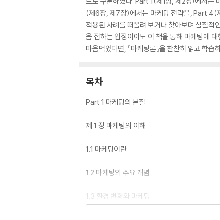
트로 구분하였다. Part 1(제1장, 제2장)에서
(제6장, 제7장)에서는 마케팅 전략을, Part
적용된 사례를 떠올려 보거나 찾아보며 실질적인
음 접하는 입장이어도 이 책을 통해 마케팅에 대
마음먹었다면, 『마케팅론』을 찬찬히 읽고 학습하
목차
Part 1 마케팅의 본질
제 1 장 마케팅의 이해
1.1 마케팅이란
1.2 마케팅의 주요 개념
1.3 환경 변화와 마케팅
제 2 장 전략적 마케팅 과정