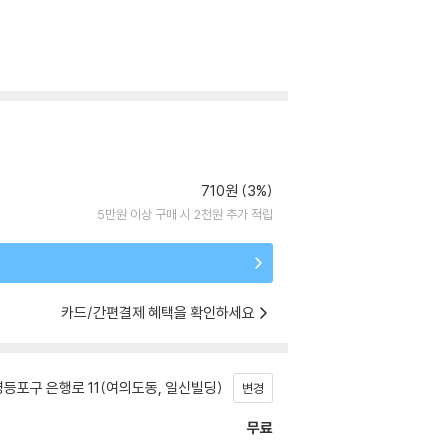
710원 (3%)
5만원 이상 구매 시 2천원 추가 적립
카드/간편결제 혜택을 확인하세요
등포구 은행로 11(여의도동, 일신빌딩)
변경
무료