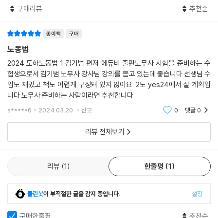
구매리뷰
추천순
종이책
구매
노동법
2024 도하노동법 1 김기범 편저 에듀비 출판노무사 시험을 준비하는 수
험생으로서 김기범 노무사 강사님 강의를 듣고 있는데 좋습니다 선생님 수
업도 재밌고 책도 어렵게 구성돼 있지 않아요. 2도 yes24에서 살 계획입
니다 노무사 준비하는 사람이라면 추천합니다
s*****6
2024.03.20.
신고
0
댓글
0
리뷰 전체보기
리뷰
1
한줄평
1
클린봇
이 부적절한 글을 감지 중입니다.
설정
구매한줄평
추천순