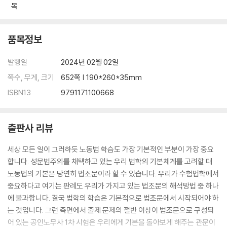
목
품목정보
발행일
2024년 02월 02일
쪽수, 무게, 크기
652쪽 | 190*260*35mm
ISBN13
9791171100668
출판사 리뷰
세상 모든 일이 그러하듯 노동법 학습도 가장 기본적인 부분이 가장 중요
합니다. 성문법주의를 채택하고 있는 우리 법학의 기본체계를 고려할 때
노동법의 기본은 당연히 법조문이라 할 수 있습니다. 우리가 수험법학에서
중요하다고 여기는 판례도 우리가 가지고 있는 법조문의 해석방법 중 하나
에 불과합니다. 결국 법학의 학습은 기본적으로 법조문에서 시작되어야 하
는 것입니다. 그런 측면에서 출제 문제의 절반 이상이 법조문으로 구성되
어 있는 공인노무사 1차 시험은 우리에게 기본을 돌아보게 해주는 관문이