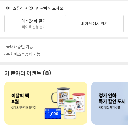
이미 소장하고 있다면 판매해 보세요.
예스24에 팔기
내 가게에서 팔기
바이백 신청 불가
국내배송만 가능
문화비소득공제 가능
이 분야의 이벤트
8