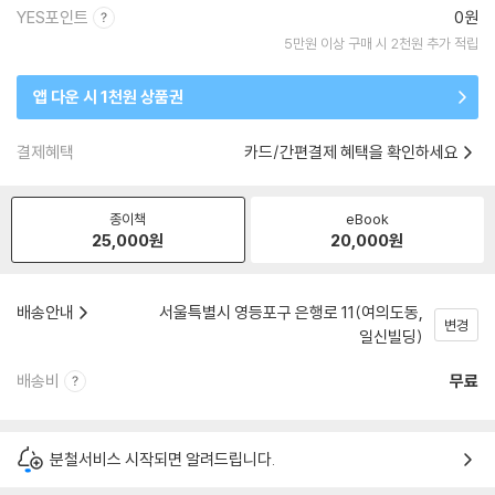
YES포인트
0원
5만원 이상 구매 시 2천원 추가 적립
앱 다운 시 1천원 상품권
결제혜택
카드/간편결제 혜택을 확인하세요
종이책
eBook
25,000
원
20,000
원
배송안내
서울특별시 영등포구 은행로 11(여의도동,
변경
일신빌딩)
배송비
무료
분철서비스 시작되면 알려드립니다.