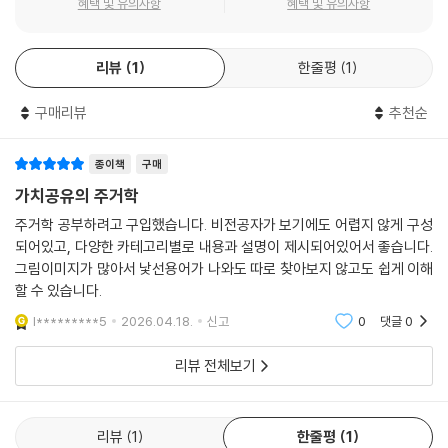
혜택 및 유의사항
혜택 및 유의사항
리뷰
1
한줄평
1
구매리뷰
추천순
종이책
구매
가치공유의 주거학
주거학 공부하려고 구입했습니다. 비전공자가 보기에도 어렵지 않게 구성
되어있고, 다양한 카테고리별로 내용과 설명이 제시되어있어서 좋습니다.
그림이미지가 많아서 낯선용어가 나와도 따로 찾아보지 않고도 쉽게 이해
할 수 있습니다.
l*********5
2026.04.18.
신고
0
댓글
0
리뷰 전체보기
리뷰
1
한줄평
1