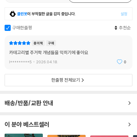
클린봇
이 부적절한 글을 감지 중입니다.
설정
구매한줄평
추천순
종이책
구매
카테고리별 주거학 개념들을 익히기에 좋아요
l*********5
2026.04.18.
0
한줄평 전체보기
배송/반품/교환 안내
이 분야 베스트셀러