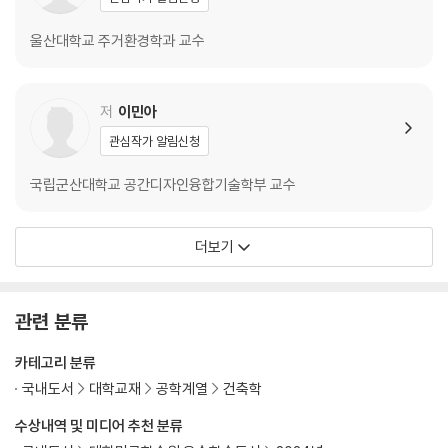
울산대학교 주거환경학과 교수
저
이민아
관심작가 알림신청
국립군산대학교 공간디자인융합기술학부 교수
더보기
관련 분류
카테고리 분류
국내도서
대학교재
공학계열
건축학
수상내역 및 미디어 추천 분류