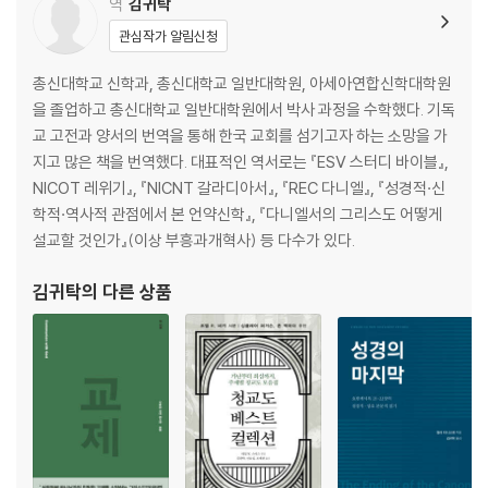
역
김귀탁
관심작가 알림신청
총신대학교 신학과, 총신대학교 일반대학원, 아세아연합신학대학원
을 졸업하고 총신대학교 일반대학원에서 박사 과정을 수학했다. 기독
교 고전과 양서의 번역을 통해 한국 교회를 섬기고자 하는 소망을 가
지고 많은 책을 번역했다. 대표적인 역서로는 『ESV 스터디 바이블』,
NICOT 레위기』, 『NICNT 갈라디아서』, 『REC 다니엘』, 『성경적·신
학적·역사적 관점에서 본 언약신학』, 『다니엘서의 그리스도 어떻게
설교할 것인가』(이상 부흥과개혁사) 등 다수가 있다.
김귀탁
의 다른 상품