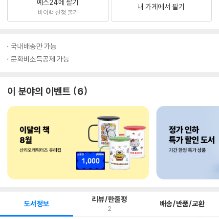
예스24에 팔기
내 가게에서 팔기
바이백 신청 불가
국내배송만 가능
문화비소득공제 가능
이 분야의 이벤트
6
리뷰/한줄평
도서정보
배송/반품/교환
2