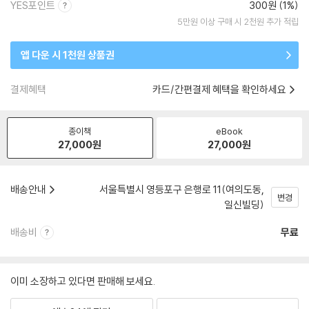
YES포인트
300원 (1%)
5만원 이상 구매 시 2천원 추가 적립
앱 다운 시 1천원 상품권
결제혜택
카드/간편결제 혜택을 확인하세요
종이책
eBook
27,000
원
27,000
원
배송안내
서울특별시 영등포구 은행로 11(여의도동,
변경
일신빌딩)
배송비
무료
이미 소장하고 있다면 판매해 보세요.