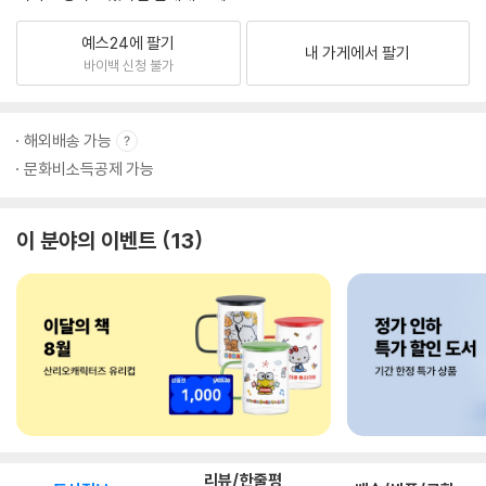
예스24에 팔기
내 가게에서 팔기
바이백 신청 불가
해외배송 가능
문화비소득공제 가능
이 분야의 이벤트
13
리뷰/한줄평