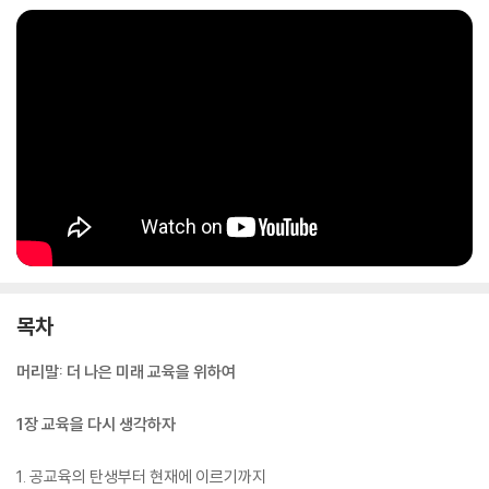
자료와 함께 소개하고 있다. 『에듀테크의 시대』는 아직 에듀테크를 잘 몰
랐거나, 의심의 눈초리로 바라보던 사람들에게 에듀테크를 도입해야 하는
이유를 알려주고, 에듀테크의 필요성은 알지만, 정확히 이해 못 했던 사람
들에게는 에듀테크로 가는 확실한 길잡이가 되어줄 것이다. 선생님, 학부
모, 교육 기관 및 에듀테크 기업 관계자뿐만 아니라, 끊임없이 발전하는 현
대 사회의 일원으로 살아가는 우리 모두가 이 책으로 ‘에듀테크’라는 새로
운 시대의 문을 열었으면 한다.
목차
머리말: 더 나은 미래 교육을 위하여
1장 교육을 다시 생각하자
1. 공교육의 탄생부터 현재에 이르기까지