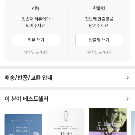
49, 여호와여 언제까지니이까(89:38-52) 434
리뷰
한줄평
참고서 441
첫번째 리뷰어가
첫번째 한줄평을
되어주세요.
남겨주세요.
리뷰 쓰기
한줄평 쓰기
혜택 및 유의사항
혜택 및 유의사항
배송/반품/교환 안내
이 분야 베스트셀러