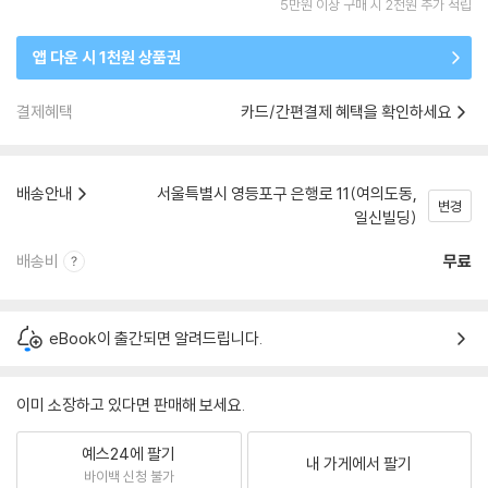
5만원 이상 구매 시 2천원 추가 적립
앱 다운 시 1천원 상품권
결제혜택
카드/간편결제 혜택을 확인하세요
배송안내
서울특별시 영등포구 은행로 11(여의도동,
변경
일신빌딩)
배송비
무료
eBook이 출간되면 알려드립니다.
이미 소장하고 있다면 판매해 보세요.
예스24에 팔기
내 가게에서 팔기
바이백 신청 불가