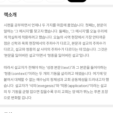
책소개
시편을 공부하면서 언제나 두 가지를 마음에 품었습니다. 첫째는, 본문이
말하는 ‘그 메시지’를 찾고자 했습니다. 둘째는, ‘그 메시지’를 오늘 우리에
게 적실하게 적용하려고 했습니다. 오늘의 사역 현장에서 가장 안타까운
점은 신학과 목회 현장에서의 주파수가 다르고, 본문과 설교의 주파수가
다르고, 설교와 청중의 삶 사이의 주파수가 다르다는 데 있습니다. 그것은
‘본문을 잃어버린 설교’이면서 ‘청중을 잃어버린 설교’입니다.
따라서 설교자가 전해야 하는 ‘성경 본문(text)’과 그 본문을 들어야하는
‘청중(context)’이라는 두 개의 기둥을 살리려고 애썼습니다. 여기에 덧
붙여서 대체할 수 없는 예수님의 정체성과 교회 공동체성을 드러내고자 했
습니다. 설교자가 ‘석의(exegesis)’와 ‘적용(application)’이라는 설교
의 두 기둥을 균형 잡으면 잡을수록 우리 교회는 양 떼가 뛰노는 푸른 초장
으로 변화할 겁니다.