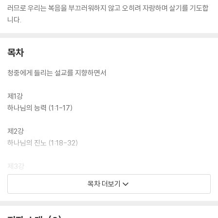
러므로 우리는 복음을 부끄러워하지 않고 오히려 자랑하며 살기를 기도합
니다.
목차
청중에게 들리는 설교를 지향하면서
제1강
하나님의 능력 (1:1-17)
제2강
하나님의 진노 (1:18-32)
제3강
하나님의 심판 (2:1-16)
목차 더보기
제4강
죄 아래 있는 인류 (2:17-3:18)