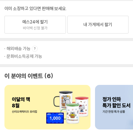
이미 소장하고 있다면 판매해 보세요.
예스24에 팔기
내 가게에서 팔기
바이백 신청 불가
해외배송 가능
문화비소득공제 가능
이 분야의 이벤트
6