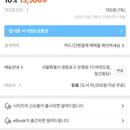
10
13,500
YES포인트
150원 (1%)
5만원 이상 구매 시 2천원 추가 적립
앱 다운 시 1천원 상품권
결제혜택
카드/간편결제 혜택을 확인하세요
배송안내
서울특별시 영등포구 은행로 11(여의도동,
변경
일신빌딩)
배송비
유료
(도서 15,000원 이상 무료)
시리즈의 신상품이 출시되면 알려드립니다.
eBook이 출간되면 알려드립니다.