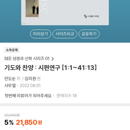
미리보기
사이즈비교
공유하기
소득공제
SEE 성경과 신학 시리즈 01
기도와 찬양 : 시편연구 [1:1~41:13]
안오순
저
김의원
편
사무엘
2022.08.01.
첫번째 리뷰어가 되어주세요
판매지수
18
23,000
원
5
21,850