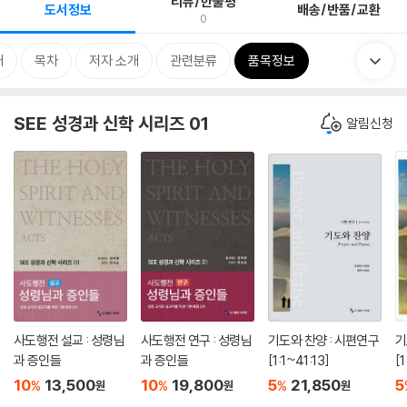
리뷰/한줄평
도서정보
배송/반품/교환
0
개
목차
저자 소개
관련분류
품목정보
SEE 성경과 신학 시리즈 01
알림신청
사도행전 설교 : 성령님
사도행전 연구 : 성령님
기도와 찬양 : 시편연구
기
과 증인들
과 증인들
[1:1~41:13]
[1
10
13,500
10
19,800
5
21,850
5
%
%
%
원
원
원