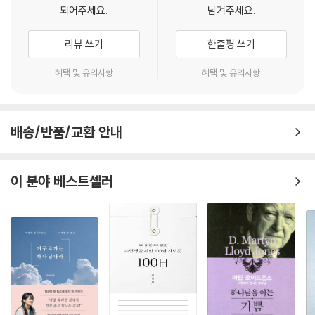
되어주세요.
남겨주세요.
41(41:1-13) 521
가난한 자를 보살피는 자에게
리뷰 쓰기
한줄평 쓰기
참고서 532
혜택 및 유의사항
혜택 및 유의사항
배송/반품/교환 안내
이 분야 베스트셀러