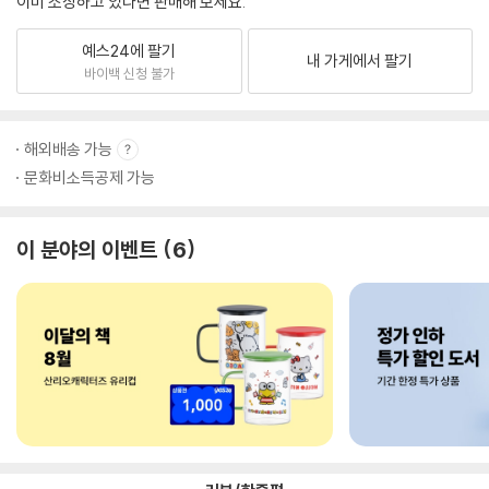
이미 소장하고 있다면 판매해 보세요.
예스24에 팔기
내 가게에서 팔기
바이백 신청 불가
해외배송 가능
문화비소득공제 가능
이 분야의 이벤트
6