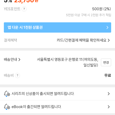
5
23,750
YES포인트
500원 (2%)
5만원 이상 구매 시 2천원 추가 적립
앱 다운 시 1천원 상품권
결제혜택
카드/간편결제 혜택을 확인하세요
배송안내
서울특별시 영등포구 은행로 11(여의도동,
변경
일신빌딩)
배송비
무료
시리즈의 신상품이 출시되면 알려드립니다.
eBook이 출간되면 알려드립니다.