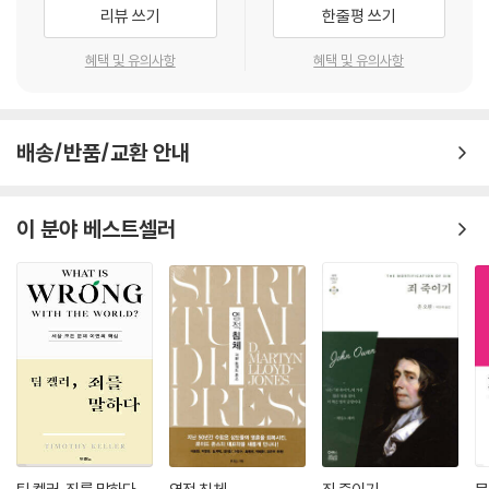
리뷰 쓰기
한줄평 쓰기
하갈은 가장 큰 곤경에 처해 있는 순간에 자신에 대한 하나님의 돌보심을
발견한다. 이 하나님을 영원토록 간직하고자 한다. 왜 영원토록 간직하는
혜택 및 유의사항
혜택 및 유의사항
것이 중요할까? 체험은 한순간이지만, 고통은 계속된다. 삶의 여정에서 고
통은 사라지지 않는다. 그때 고통에 체험이 묻혀버리기 쉽다. 그러면 인생
이 망가진다. 절벽에서 떨어진다. 그러나 그 순간 고통을 들으시는 여호와,
배송/반품/교환 안내
우리를 살피시는 하나님을 기억하면 희망이 생긴다. 고통은 사라지고 소망
이 생긴다. 고통이 문제가 아니다. 고통을 들으시는 여호와, 아니 우리가 삶
속에서 이미 체험한 하나님을 기억하느냐, 못하느냐가 문제다. 이 여호와
이 분야 베스트셀러
를 기억만 한다면 고통을 이길 수 있다. 고통 중에도 희망의 새 역사를 이룰
수 있다. 아브람은 그 아들의 이름을 무엇이라고 짓는가?
--- p.234
그가 왜 그분을 다시 만나려고 하는가? 그는 그동안 파란만장한 세월을 보
냈다. 그런 삶의 소용돌이 속에서 하나님을 잊어버렸다. 왜냐하면 그는 현
실에 만족했기 때문이다. 만족감이라는 괴물은 사람이 자신의 삶에 만족하
여 살게 만든다. 하나님을 잊어버리게 만든다. 하지만 하나님은 그런 그를
잊지 않으셨다. 응답하셨고 함께 하셨다. 하나님은 신실하셨다. 그는 그 하
나님을 만나려고 한다. 그 하나님의 그 은혜를 깨닫고자 한다. 그리고 그 언