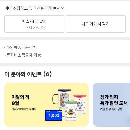
이미 소장하고 있다면 판매해 보세요.
예스24에 팔기
내 가게에서 팔기
바이백 신청 불가
해외배송 가능
문화비소득공제 가능
이 분야의 이벤트
6