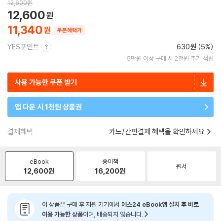
12,600
원
12,600
11,340
쿠폰혜택가
YES포인트
630원 (5%)
5만원 이상 구매 시 2천원 추가 적립
사용 가능한 쿠폰 받기
앱 다운 시 1천원 상품권
결제혜택
카드/간편결제 혜택을 확인하세요
eBook
종이책
원서
12,600
원
16,200
원
이 상품은 구매 후 지원 기기에서
예스24 eBook앱 설치 후 바로
이용 가능한 상품
이며, 배송되지 않습니다.