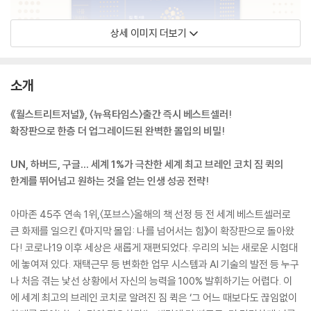
상세 이미지 더보기
소개
《월스트리트저널》, 〈뉴욕타임스〉출간 즉시 베스트셀러!
확장판으로 한층 더 업그레이드된 완벽한 몰입의 비밀!
UN, 하버드, 구글… 세계 1%가 극찬한 세계 최고 브레인 코치 짐 퀵의
한계를 뛰어넘고 원하는 것을 얻는 인생 성공 전략!
아마존 45주 연속 1위,〈포브스〉올해의 책 선정 등 전 세계 베스트셀러로
큰 화제를 일으킨 《마지막 몰입: 나를 넘어서는 힘》이 확장판으로 돌아왔
다! 코로나19 이후 세상은 새롭게 재편되었다. 우리의 뇌는 새로운 시험대
에 놓여져 있다. 재택근무 등 변화한 업무 시스템과 AI 기술의 발전 등 누구
나 처음 겪는 낯선 상황에서 자신의 능력을 100% 발휘하기는 어렵다. 이
에 세계 최고의 브레인 코치로 알려진 짐 퀵은 ‘그 어느 때보다도 끊임없이