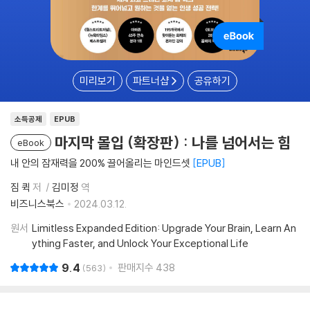
미리보기
파트너샵
공유하기
소득공제
EPUB
마지막 몰입 (확장판) : 나를 넘어서는 힘
eBook
내 안의 잠재력을 200% 끌어올리는 마인드셋
EPUB
짐 퀵
저
김미정
역
비즈니스북스
2024.03.12.
원서
Limitless Expanded Edition: Upgrade Your Brain, Learn An
ything Faster, and Unlock Your Exceptional Life
9.4
판매지수
438
563