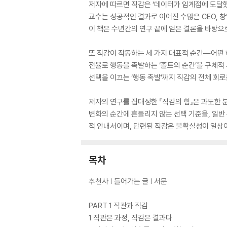
저자에 따르면 직감은 ‘데이터가 임계점에 도달했
교수는 성공적인 결과로 이어진 수많은 CEO, 
이 책은 수년간의 연구 끝에 얻은 결론을 바탕으
또 직감이 작동하는 세 가지 대표적 순간―어떤 해
전율로 행동을 촉발하는 ‘졸트의 순간’을 구체적
선택을 이끄는 ‘행동 촉발’까지 직감의 전체 회
저자의 연구를 집대성한 『직감의 힘』은 과도한 
변화의 순간에 흔들리지 않는 선택 기준을, 일반
적 안내서이며, 단련된 직감은 불확실성이 일상이
목차
추천사 | 들어가는 글 | 서문
PART 1 직관과 직감
1 직관은 과정, 직감은 결과다