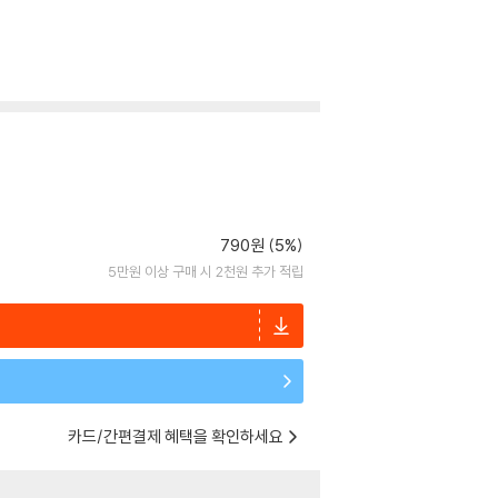
790원 (5%)
5만원 이상 구매 시 2천원 추가 적립
카드/간편결제 혜택을 확인하세요