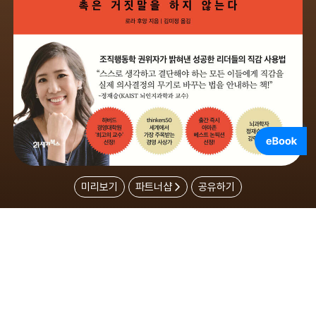
미리보기
파트너샵
공유하기