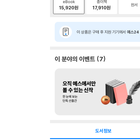
eBook
종이책
원서
15,920
원
17,910
원
이 상품은 구매 후 지원 기기에서
예스24 
이 분야의 이벤트
7
도서정보