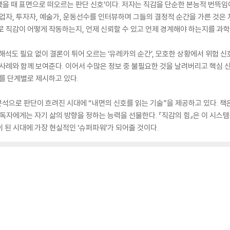
을 때 표면으로 떠오르는 판단 신호’이다. 저자는 직감을 단순한 본능적 번뜩임
창업자, 투자자, 예술가, 운동선수를 인터뷰하며 그들의 결정적 순간을 가른 것은
로 직감이 어떻게 작동하는지, 언제 신뢰할 수 있고 언제 경계해야 하는지를 과
석도 필요 없이 결론이 튀어 오르는 ‘유레카의 순간’, 모호한 상황에서 위험 신
 사례와 함께 보여준다. 이어서 수많은 정보 중 불필요한 것을 날려버리고 핵심 신
로를 단계별로 제시하고 있다.
분석으로 판단이 흐려진 시대에 “내면의 신호를 읽는 기술”을 제공하고 있다. 
 독자에게는 자기 삶의 방향을 정하는 능력을 선물한다. 『직감의 힘』은 이 시스
 된 시대에 가장 현실적인 ‘슈퍼파워’가 되어줄 것이다.