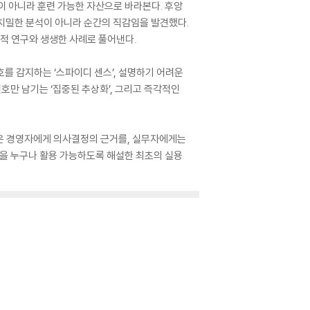
이 아니라 훈련 가능한 자산으로 바라본다. 후앙
 치밀한 분석이 아니라 순간의 직감임을 발견했다.
학적 연구와 생생한 사례로 풀어낸다.
호를 감지하는 ‘스파이디 센스’, 설명하기 어려운
호만 남기는 ‘집중된 추상화’, 그리고 즉각적인
책은 경영자에게 의사결정의 근거를, 실무자에게는
템을 누구나 활용 가능하도록 해설한 최초의 실용