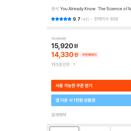
원서
You Already Know: The Science of Ma
9.7
판매지수
858
42
15,920
원
15,920
14,330
쿠폰혜택가
YES포인트
사용 가능한 쿠폰 받기
앱 다운 시 1천원 상품권
결제혜택