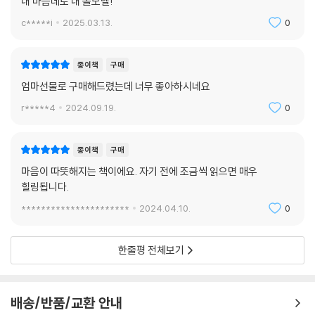
내 마음데로 내 롤모델!
c*****i
2025.03.13.
0
종이책
구매
엄마선물로 구매해드렸는데 너무 좋아하시네요
r*****4
2024.09.19.
0
종이책
구매
마음이 따뜻해지는 책이에요. 자기 전에 조금씩 읽으면 매우
힐링됩니다.
**********************
2024.04.10.
0
한줄평 전체보기
배송/반품/교환 안내