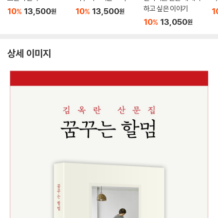
하고 싶은 이야기
10
13,500
10
13,500
1
%
%
원
원
10
13,050
%
원
상세 이미지