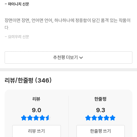
스크에는 ‘오늘은 나, 내일은 당신’이라는 말이 새겨져 있었다. 예전에 ‘숲
- 마이니치 신문
간을 살아낸 사람에게, 이런 기억은 각인되지 않을 수 없을 것 같다. 남자는
시대에 좌우되지 않는 건축물처럼, 유구하게 흐르는 대하를 닮은 장편소
의 예배당’을 위한 스케치에 아스플룬드가 써 넣은 말은 ‘오늘은 당신, 내일
30년이 지나서도 인생의 여름을 돌아본다. 아름다운 설계도를 들고 30년
설!
은 나’였다. ‘나’와 ‘당신’은 언제 바뀐 것일까?
간 세워 올린 그의 삶은 고요하고 정갈하고 단단해 보인다. 아름답고 아름
장면이면 장면, 언어면 언어, 하나하나에 정중함이 담긴 품격 있는 작품이
--- pp.187-188
다운 소설이다.
다.
소설의 주인공이자 화자인 ‘나’는 건축학과를 갓 졸업한 청년이다. 거대 종
합건설회사에 취직할 생각도, 그렇다고 대학원에 진학할 생각도 딱히 없
- 요미우리 신문
선생님이 홍차에 우유를 붓고 나서, 모두를 둘러보며 말했다. 현대도서관
다. 유일하게 가고 싶은 곳은 존경하는 건축가인 ‘무라이’ 선생의 건축 설계
설계 담당은 가와라자키, 고바야시, 가사이 세 사람. 가구공사는 우치다,
사무소뿐. 하지만 이미 일흔 남짓한 나이의 무라이 소장은 몇 해째 사사하
찬란한 리얼리즘! 눈앞에 펼쳐지는 듯 생생한 마법 같은 소설!
나카오, 사카니시가 담당하도록. 선생님의입으로 내 이름을 듣자, 무라이
추천평 더보기
고 싶다는 신입 및 경력 지원서에 한 번도 답을 주지 않고 있었다. ‘나’는 혹
- 교도 통신
설계사무소의 일원으로 인정되었다는 것이 새삼스럽게 느껴진다. 이런 규
시나 하는 마음으로 졸업작품을 동봉하여 이력서를 제출하고 어쩐지 채용
모의 사무소에서 언제까지고 신입 사원으로 있을 수는 없다.
이 결정된다. 소식을 전해주는 사무소의 선배도 입사가 결정된 ‘나’도 의아
잘 다루지 못하는 새 노를 손에 들고, 구명조끼도 입지 않은 채, 나는 작은
풍요로운 자연과 건축미학을 이야기하는 문체는 치밀하고 정확하며 명석
리뷰/한줄평
346
한 일이었는데, 알고 보니 ‘국립현대도서관’이라는 거대 프로젝트를 앞둔
보트를 젓기 시작하고 있었다. 곁눈질하다가는 금방 밸런스를 잃고 말 것
하면서도 깊다. 막연함이라고는 1밀리미리도 보이지 않는 진솔한 구조물
준비의 일환이었다.
이다. 보트는 어느 틈엔지 온화한 만을 빠져나가 망망한 큰 바다의 일렁임
을 보는 듯하다.
리뷰
한줄평
속에서 어설프게 앞으로 나아가려고 하고 있었다.
‘나’가 존경하는 무라이 선생은 현시적인 화려함을 표방하는 압도적인 건
- 도쿄 신문
--- pp.214-215
9.0
9.3
축물이 아닌, 소박하고 단아함을 표방하는 건축, 튀지 않고 주변에 녹아드
는 공간, 늘 쓰는 사람이 한참 지나서야 알아챌 수 있는 장치들이 곳곳에 있
는 편안한 집을 추구한다. 《여름은 오래 그곳에 남아》는 신입 건축가 ‘나’가
리뷰 쓰기
한줄평 쓰기
이러한 무라이 선생과 보낸 일 년 남짓한 시간과 삼십 년 뒤 ‘나’의 어느 날