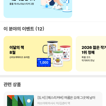
이 분야의 이벤트
12
관련 상품
[도서]
[예스리커버] 여름은 오래 그곳에 남아
마쓰이에 마사시 저/김춘미 역