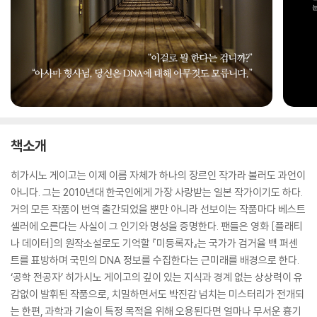
책소개
히가시노 게이고는 이제 이름 자체가 하나의 장르인 작가라 불러도 과언이
아니다. 그는 2010년대 한국인에게 가장 사랑받는 일본 작가이기도 하다.
거의 모든 작품이 번역 출간되었을 뿐만 아니라 선보이는 작품마다 베스트
셀러에 오른다는 사실이 그 인기와 명성을 증명한다. 팬들은 영화 [플래티
나 데이터]의 원작소설로도 기억할 『미등록자』는 국가가 검거율 백 퍼센
트를 표방하며 국민의 DNA 정보를 수집한다는 근미래를 배경으로 한다.
‘공학 전공자’ 히가시노 게이고의 깊이 있는 지식과 경계 없는 상상력이 유
감없이 발휘된 작품으로, 치밀하면서도 박진감 넘치는 미스터리가 전개되
는 한편, 과학과 기술이 특정 목적을 위해 오용된다면 얼마나 무서운 흉기