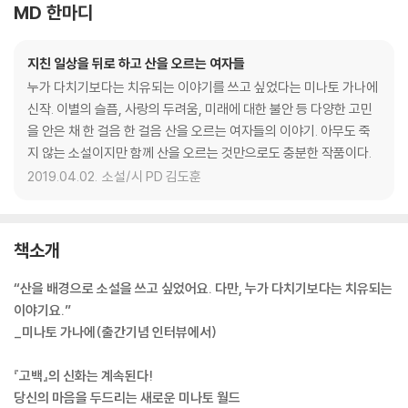
MD 한마디
지친 일상을 뒤로 하고 산을 오르는 여자들
누가 다치기보다는 치유되는 이야기를 쓰고 싶었다는 미나토 가나에
신작. 이별의 슬픔, 사랑의 두려움, 미래에 대한 불안 등 다양한 고민
을 안은 채 한 걸음 한 걸음 산을 오르는 여자들의 이야기. 아무도 죽
지 않는 소설이지만 함께 산을 오르는 것만으로도 충분한 작품이다.
2019.04.02.
소설/시 PD 김도훈
책소개
“산을 배경으로 소설을 쓰고 싶었어요. 다만, 누가 다치기보다는 치유되는
이야기요.”
_미나토 가나에(출간기념 인터뷰에서)
『고백』의 신화는 계속된다!
당신의 마음을 두드리는 새로운 미나토 월드