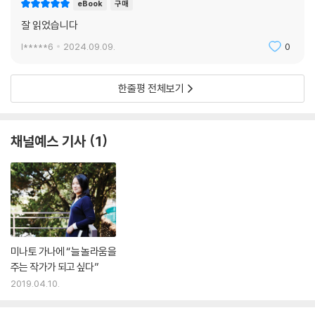
eBook
구매
잘 읽었습니다
l*****6
2024.09.09.
0
한줄평 전체보기
채널예스 기사
1
미나토 가나에 “늘 놀라움을
주는 작가가 되고 싶다”
2019.04.10.