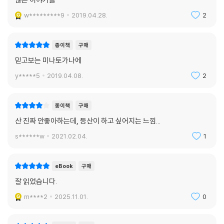
w*********9
2019.04.28.
2
종이책
구매
믿고보는 미나토가나에
y*****5
2019.04.08.
2
종이책
구매
산 진짜 안좋아하는데, 등산이 하고 싶어지는 느낌...
s******w
2021.02.04.
1
eBook
구매
잘 읽었습니다.
m****2
2025.11.01.
0