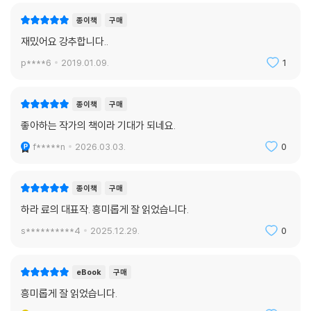
종이책
구매
재밌어요 강추합니다..
p****6
2019.01.09.
1
종이책
구매
좋아하는 작가의 책이라 기대가 되네요.
f*****n
2026.03.03.
0
종이책
구매
하라 료의 대표작. 흥미롭게 잘 읽었습니다.
s**********4
2025.12.29.
0
eBook
구매
흥미롭게 잘 읽었습니다.