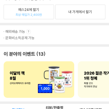
예스24에 팔기
내 가게에서 팔기
최상 매입가 2,400원
해외배송 가능
문화비소득공제 가능
이 분야의 이벤트
13
리뷰/한줄평