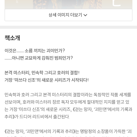
상세 이미지 더보기
책소개
이것은…… 소름 끼치는 괴이인가?
……아니면 교묘하게 감춰진 범죄인가?
본격 미스터리, 민속학 그리고 호러의 결합!
거장 ‘미쓰다 신조’의 새로운 시리즈가 시작되다!
민속학과 호러 그리고 본격 미스터리의 결합이라는 독창적인 작품 세계를
선보이며, 호러와 미스터리 장르 독자 모두에게 절대적인 지지를 얻고 있
는 거장 ‘미쓰다 신조’의 새로운 시리즈, 《걷는 망자, ‘괴민연’에서의 기록과
추리》가 드디어 리드비에서 출간된다.
《걷는 망자, ‘괴민연’에서의 기록과 추리》는 명탐정의 소장품이 가득한 ‘괴