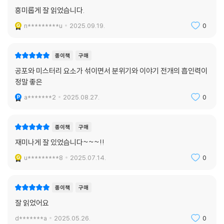
흥미롭게 잘 읽었습니다.
n*********u
2025.09.19.
0
종이책
구매
공포와 미스터리 요소가 섞이면서 분위기와 이야기 전개의 흡인력이
정말 좋은
a*******2
2025.08.27.
0
종이책
구매
재미나게 잘 있었습니다~~~!!
u*********8
2025.07.14.
0
종이책
구매
잘 읽었어요
d*******a
2025.05.26.
0