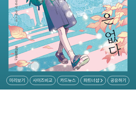
미리보기
사이즈비교
카드뉴스
파트너샵
공유하기