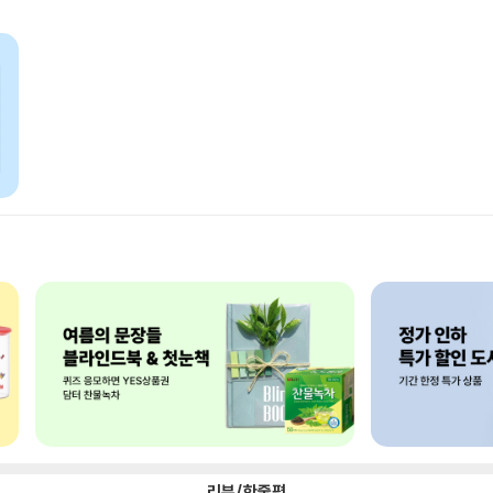
리뷰/한줄평