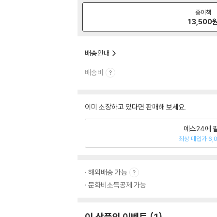
종이책
13,500
배송안내
배송비
이미 소장하고 있다면 판매해 보세요.
예스24에 
최상 매입가 6,
해외배송 가능
문화비소득공제 가능
이 상품의 이벤트
1