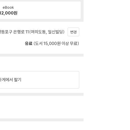
eBook
12,000
원
등포구 은행로 11(여의도동, 일신빌딩)
변경
유료
(도서 15,000원 이상 무료)
가게에서 팔기