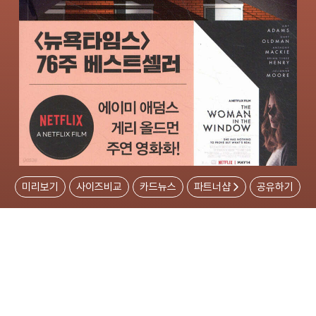
미리보기
사이즈비교
카드뉴스
파트너샵
공유하기