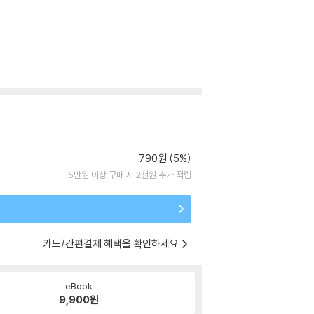
790원 (5%)
5만원 이상 구매 시 2천원 추가 적립
카드/간편결제 혜택을 확인하세요
eBook
9,900
원