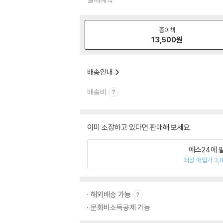
종이책
13,500
원
배송안내
배송비
이미 소장하고 있다면 판매해 보세요.
예스24에 
최상 매입가 3,
해외배송 가능
문화비소득공제 가능