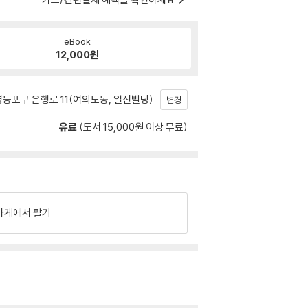
eBook
12,000
원
등포구 은행로 11(여의도동, 일신빌딩)
변경
유료
(도서 15,000원 이상 무료)
가게에서 팔기