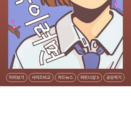
미리보기
사이즈비교
카드뉴스
파트너샵
공유하기