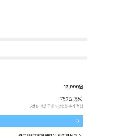
12,000원
750원 (5%)
5만원 이상 구매 시 2천원 추가 적립
카드/간편결제 혜택을 확인하세요